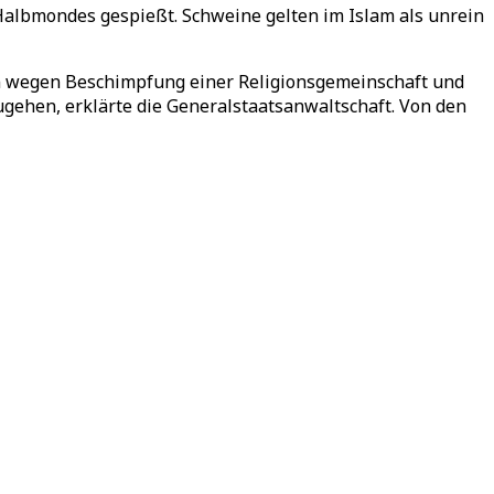
Halbmondes gespießt. Schweine gelten im Islam als unrein
n wegen Beschimpfung einer Religionsgemeinschaft und
gehen, erklärte die Generalstaatsanwaltschaft. Von den