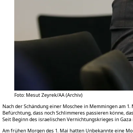
Foto: Mesut Zeyrek/AA (Archiv)
Nach der Schändung einer Moschee in Memmingen am 1. M
Befürchtung, dass noch Schlimmeres passieren könne, da
Seit Beginn des israelischen Vernichtungskrieges in Gaza
Am frühen Morgen des 1. Mai hatten Unbekannte eine Mo