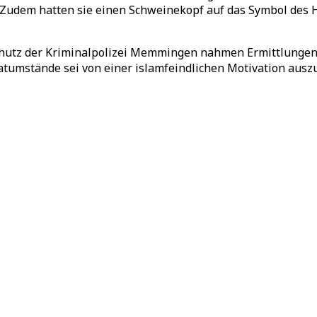
 Zudem hatten sie einen Schweinekopf auf das Symbol des 
chutz der Kriminalpolizei Memmingen nahmen Ermittlunge
tumstände sei von einer islamfeindlichen Motivation auszu