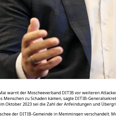
ai warnt der Moscheeverband DITIB vor weiteren Attacken
ss Menschen zu Schaden kämen, sagte DITIB-Generalsekretä
 im Oktober 2023 sei die Zahl der Anfeindungen und Übergri
schee der DITIB-Gemeinde in Memmingen verschandelt. Mut