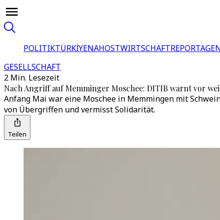
POLITIK
TÜRKİYE
NAHOST
WIRTSCHAFT
REPORTAGEN
GESELLSCHAFT
2 Min. Lesezeit
Nach Angriff auf Memminger Moschee: DITIB warnt vor wei
Anfang Mai war eine Moschee in Memmingen mit Schweinek
von Übergriffen und vermisst Solidarität.
Teilen