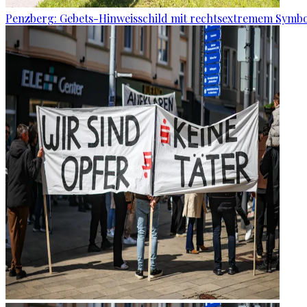
Penzberg: Gebets-Hinweisschild mit rechtsextremem Symbo