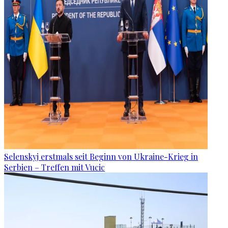
Selenskyj erstmals seit Beginn von Ukraine-Krieg in
Serbien – Treffen mit Vucic