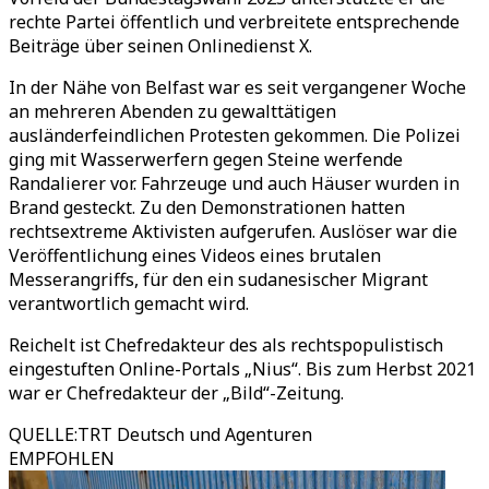
rechte Partei öffentlich und verbreitete entsprechende
Beiträge über seinen Onlinedienst X.
In der Nähe von Belfast war es seit vergangener Woche
an mehreren Abenden zu gewalttätigen
ausländerfeindlichen Protesten gekommen. Die Polizei
ging mit Wasserwerfern gegen Steine werfende
Randalierer vor. Fahrzeuge und auch Häuser wurden in
Brand gesteckt. Zu den Demonstrationen hatten
rechtsextreme Aktivisten aufgerufen. Auslöser war die
Veröffentlichung eines Videos eines brutalen
Messerangriffs, für den ein sudanesischer Migrant
verantwortlich gemacht wird.
Reichelt ist Chefredakteur des als rechtspopulistisch
eingestuften Online-Portals „Nius“. Bis zum Herbst 2021
war er Chefredakteur der „Bild“-Zeitung.
QUELLE
:
TRT Deutsch und Agenturen
EMPFOHLEN