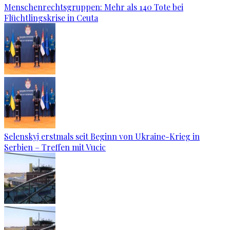
Menschenrechtsgruppen: Mehr als 140 Tote bei
Flüchtlingskrise in Ceuta
Selenskyj erstmals seit Beginn von Ukraine-Krieg in
Serbien – Treffen mit Vucic