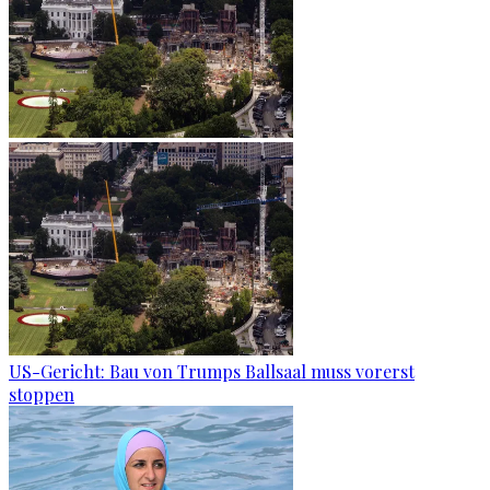
US-Gericht: Bau von Trumps Ballsaal muss vorerst
stoppen