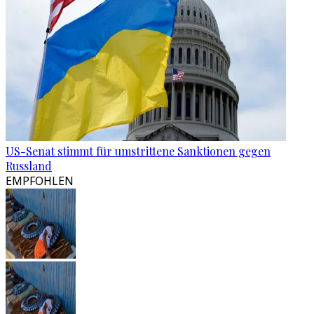
US-Senat stimmt für umstrittene Sanktionen gegen
Russland
EMPFOHLEN