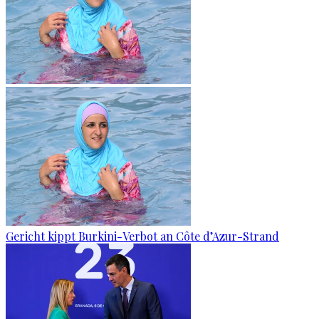
Gericht kippt Burkini-Verbot an Côte d’Azur-Strand