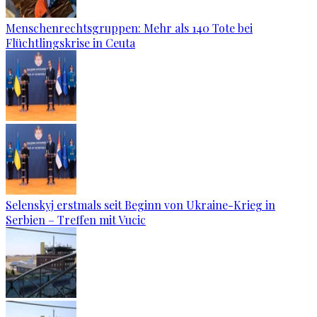
Menschenrechtsgruppen: Mehr als 140 Tote bei
Flüchtlingskrise in Ceuta
Selenskyj erstmals seit Beginn von Ukraine-Krieg in
Serbien – Treffen mit Vucic