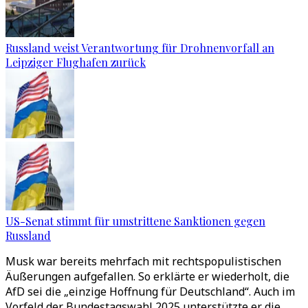
Russland weist Verantwortung für Drohnenvorfall an
Leipziger Flughafen zurück
US-Senat stimmt für umstrittene Sanktionen gegen
Russland
Musk war bereits mehrfach mit rechtspopulistischen
Äußerungen aufgefallen. So erklärte er wiederholt, die
AfD sei die „einzige Hoffnung für Deutschland“. Auch im
Vorfeld der Bundestagswahl 2025 unterstützte er die