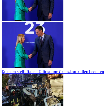
Spanien stellt Italien Ultimatum: Grenzkontrollen beenden