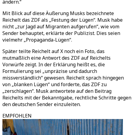
ändern.“
Mit Blick auf diese Äußerung Musks bezeichnete
Reichelt das ZDF als „Festung der Lügen“. Musk habe
nicht „zur Jagd auf Migranten aufgerufen“, wie vom
Sender behauptet, erklärte der Publizist. Dies seien
vielmehr „Propaganda-Lügen“.
Später teilte Reichelt auf X noch ein Foto, das
mutmaßlich eine Antwort des ZDF auf Reichelts
Vorwürfe zeigt. In der Erklärung heißt es, die
Formulierung sei „unpräzise und dadurch
missverständlich“ gewesen. Reichelt sprach hingegen
von „blanken Lügen“ und forderte, das ZDF zu
„zerschlagen“. Musk antwortete auf den Beitrag
Reichelts mit der Bekanntgabe, rechtliche Schritte gegen
den deutschen Sender einzuleiten.
EMPFOHLEN