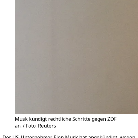
Musk kündigt rechtliche Schritte gegen ZDF
an. / Foto: Reuters
Der US-Unternehmer Elon Musk hat angekündigt, wegen