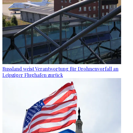
Russland weist Verantwortung für Drohnenvorfall an
Leipziger Flughafen zurück