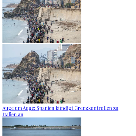
Auge um Auge: Spanien kündigt Grenzkontrollen zu
Italien an