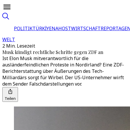
POLITIK
TÜRKİYE
NAHOST
WIRTSCHAFT
REPORTAGEN
WELT
2 Min. Lesezeit
Musk kündigt rechtliche Schritte gegen ZDF an
Ist Elon Musk mitverantwortlich für die
ausländerfeindlichen Proteste in Nordirland? Eine ZDF-
Berichterstattung über Äußerungen des Tech-
Milliardärs sorgt für Wirbel. Der US-Unternehmer wirft
dem Sender Falschdarstellungen vor.
Teilen