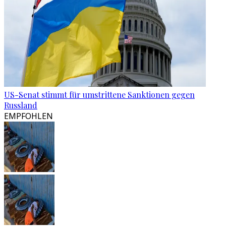
US-Senat stimmt für umstrittene Sanktionen gegen
Russland
EMPFOHLEN