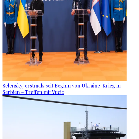
Selenskyj erstmals seit Beginn von Ukraine-Krieg in
Serbien – Treffen mit Vucic