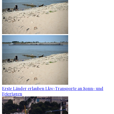
Erste Länder erlauben Lkw-Transporte an Sonn- und
Feiertagen