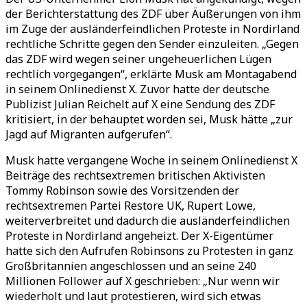
der Berichterstattung des ZDF über Äußerungen von ihm
im Zuge der ausländerfeindlichen Proteste in Nordirland
rechtliche Schritte gegen den Sender einzuleiten. „Gegen
das ZDF wird wegen seiner ungeheuerlichen Lügen
rechtlich vorgegangen“, erklärte Musk am Montagabend
in seinem Onlinedienst X. Zuvor hatte der deutsche
Publizist Julian Reichelt auf X eine Sendung des ZDF
kritisiert, in der behauptet worden sei, Musk hätte „zur
Jagd auf Migranten aufgerufen“.
Musk hatte vergangene Woche in seinem Onlinedienst X
Beiträge des rechtsextremen britischen Aktivisten
Tommy Robinson sowie des Vorsitzenden der
rechtsextremen Partei Restore UK, Rupert Lowe,
weiterverbreitet und dadurch die ausländerfeindlichen
Proteste in Nordirland angeheizt. Der X-Eigentümer
hatte sich den Aufrufen Robinsons zu Protesten in ganz
Großbritannien angeschlossen und an seine 240
Millionen Follower auf X geschrieben: „Nur wenn wir
wiederholt und laut protestieren, wird sich etwas