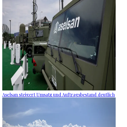
Aselsan steigert Umsatz und Auftragsbestand deutlich