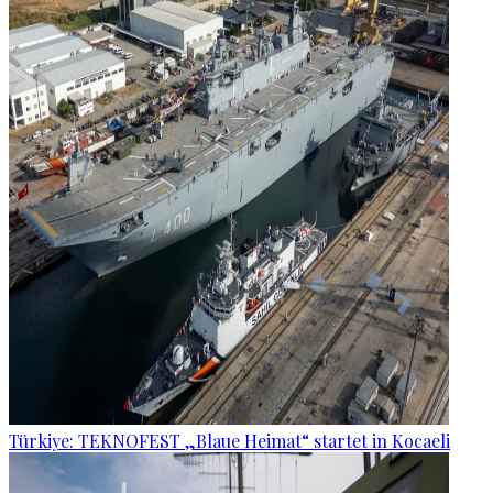
Türkiye: TEKNOFEST „Blaue Heimat“ startet in Kocaeli