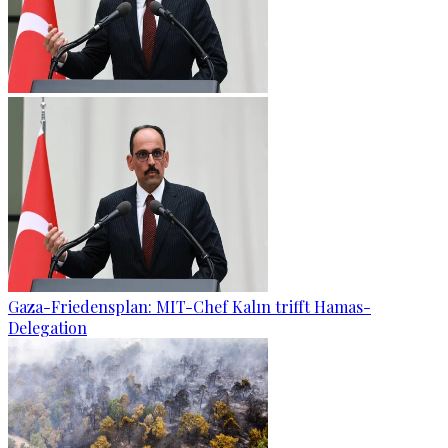
Gaza-Friedensplan: MIT-Chef Kalın trifft Hamas-
Delegation