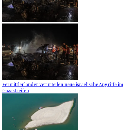
Vermittlerländer verurteilen neue israelische Angriffe im
Gazastreifen