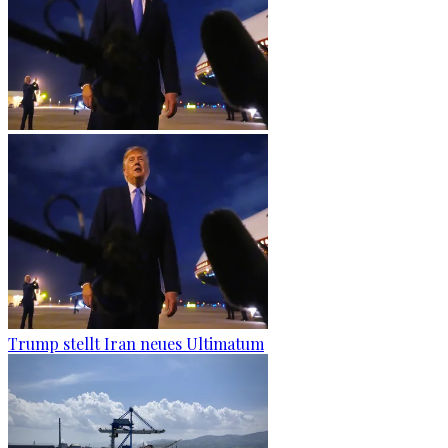
Trump stellt Iran neues Ultimatum