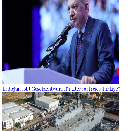
Erdoğan lobt Gesetzentwurf für „terrorfreies Türkiye“