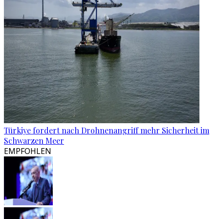
Türkiye fordert nach Drohnenangriff mehr Sicherheit im
Schwarzen Meer
EMPFOHLEN