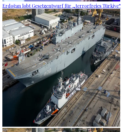
Erdoğan lobt Gesetzentwurf für „terrorfreies Türkiye“