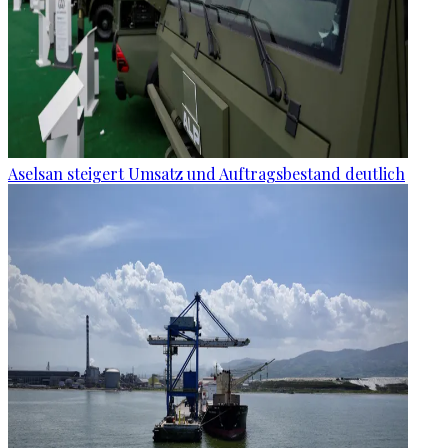
Aselsan steigert Umsatz und Auftragsbestand deutlich