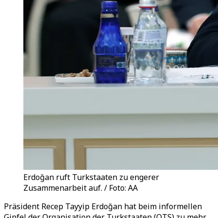
Erdoğan ruft Turkstaaten zu engerer
Zusammenarbeit auf. / Foto: AA
Präsident Recep Tayyip Erdoğan hat beim informellen
Gipfel der Organisation der Turkstaaten (OTS) zu mehr