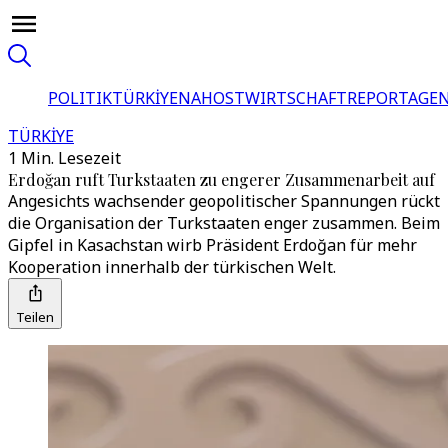
POLITIK
TÜRKİYE
NAHOST
WIRTSCHAFT
REPORTAGEN
TÜRKİYE
1 Min. Lesezeit
Erdoğan ruft Turkstaaten zu engerer Zusammenarbeit auf
Angesichts wachsender geopolitischer Spannungen rückt
die Organisation der Turkstaaten enger zusammen. Beim
Gipfel in Kasachstan wirb Präsident Erdoğan für mehr
Kooperation innerhalb der türkischen Welt.
Teilen