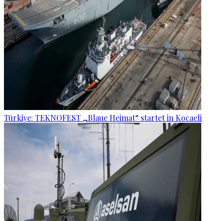
Türkiye: TEKNOFEST „Blaue Heimat“ startet in Kocaeli