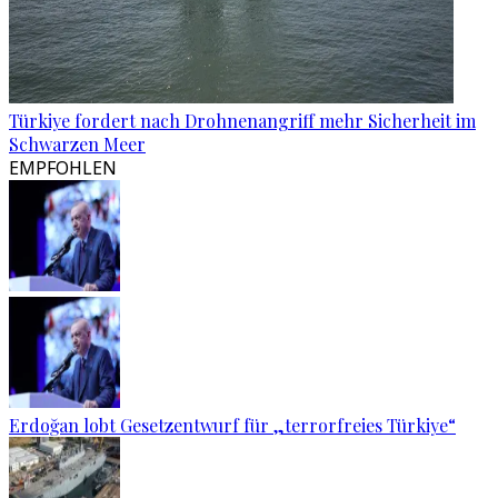
Türkiye fordert nach Drohnenangriff mehr Sicherheit im
Schwarzen Meer
EMPFOHLEN
Erdoğan lobt Gesetzentwurf für „terrorfreies Türkiye“