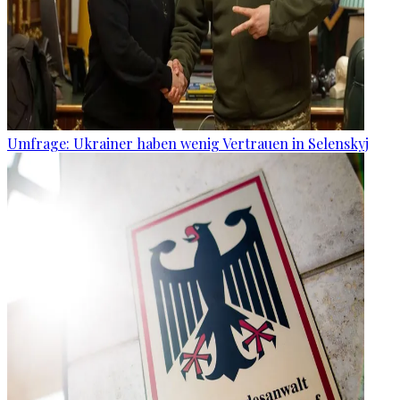
Umfrage: Ukrainer haben wenig Vertrauen in Selenskyj