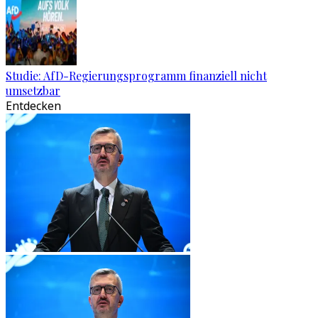
Studie: AfD-Regierungsprogramm finanziell nicht
umsetzbar
Entdecken