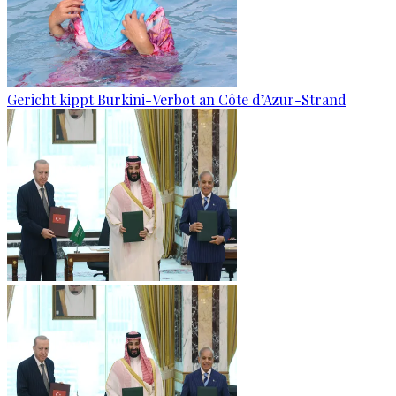
Gericht kippt Burkini-Verbot an Côte d’Azur-Strand