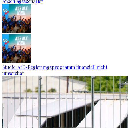
Anschlagsszenario“
Studie: AfD-Regierungsprogramm finanziell nicht
umsetzbar