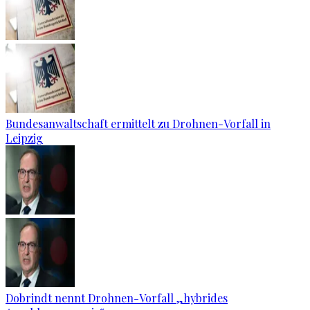
Bundesanwaltschaft ermittelt zu Drohnen-Vorfall in
Leipzig
Dobrindt nennt Drohnen-Vorfall „hybrides