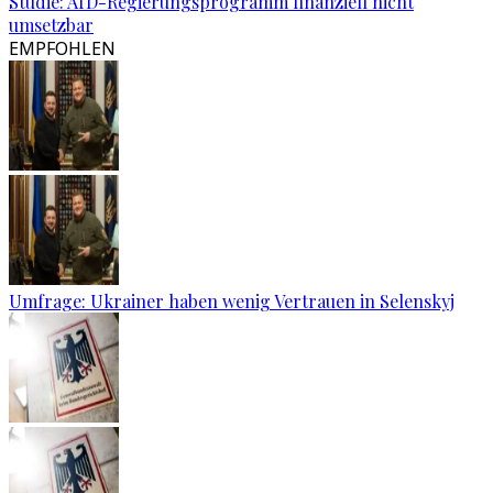
Studie: AfD-Regierungsprogramm finanziell nicht
umsetzbar
EMPFOHLEN
Umfrage: Ukrainer haben wenig Vertrauen in Selenskyj