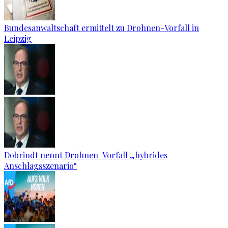
Bundesanwaltschaft ermittelt zu Drohnen-Vorfall in
Leipzig
Dobrindt nennt Drohnen-Vorfall „hybrides
Anschlagsszenario“