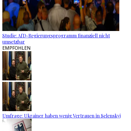
Studie: AfD-Regierungsprogramm finanziell nicht
umsetzbar
EMPFOHLEN
Umfrage: Ukrainer haben wenig Vertrauen in Selenskyj