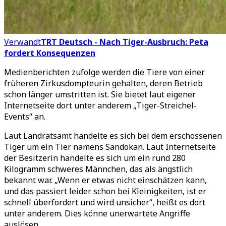
Verwandt
TRT Deutsch - Nach Tiger-Ausbruch: Peta
fordert Konsequenzen
Medienberichten zufolge werden die Tiere von einer
früheren Zirkusdompteurin gehalten, deren Betrieb
schon länger umstritten ist. Sie bietet laut eigener
Internetseite dort unter anderem „Tiger-Streichel-
Events“ an.
Laut Landratsamt handelte es sich bei dem erschossenen
Tiger um ein Tier namens Sandokan. Laut Internetseite
der Besitzerin handelte es sich um ein rund 280
Kilogramm schweres Männchen, das als ängstlich
bekannt war. „Wenn er etwas nicht einschätzen kann,
und das passiert leider schon bei Kleinigkeiten, ist er
schnell überfordert und wird unsicher“, heißt es dort
unter anderem. Dies könne unerwartete Angriffe
auslösen.