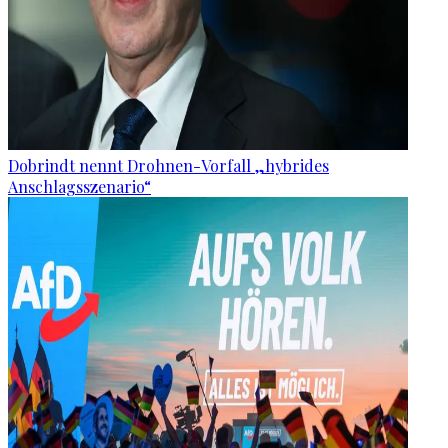
Dobrindt nennt Drohnen-Vorfall „hybrides
Anschlagsszenario“