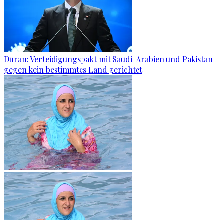
Duran: Verteidigungspakt mit Saudi-Arabien und Pakistan
gegen kein bestimmtes Land gerichtet