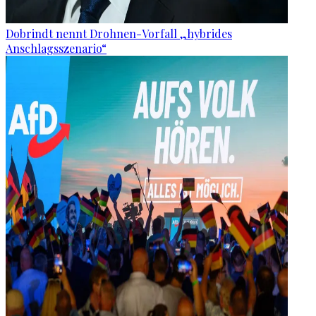
Dobrindt nennt Drohnen-Vorfall „hybrides
Anschlagsszenario“