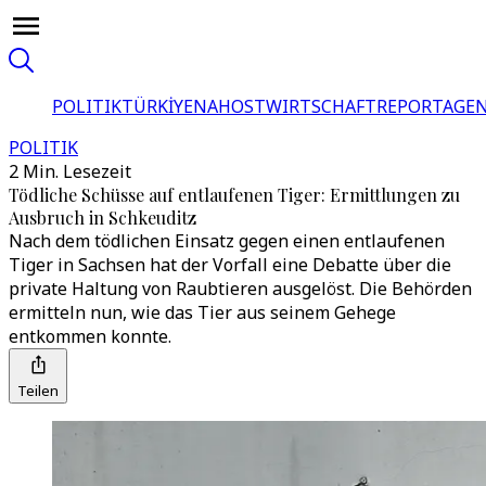
POLITIK
TÜRKİYE
NAHOST
WIRTSCHAFT
REPORTAGEN
POLITIK
2 Min. Lesezeit
Tödliche Schüsse auf entlaufenen Tiger: Ermittlungen zu
Ausbruch in Schkeuditz
Nach dem tödlichen Einsatz gegen einen entlaufenen
Tiger in Sachsen hat der Vorfall eine Debatte über die
private Haltung von Raubtieren ausgelöst. Die Behörden
ermitteln nun, wie das Tier aus seinem Gehege
entkommen konnte.
Teilen