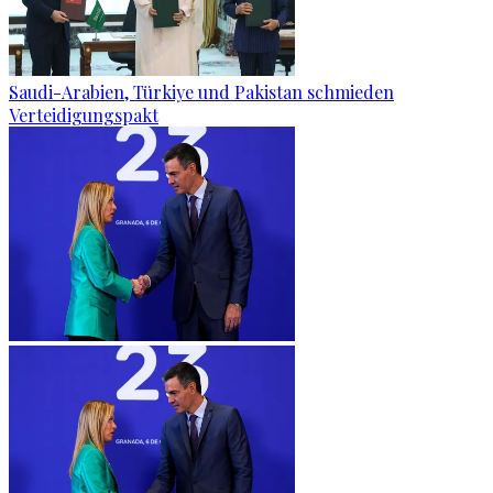
Saudi-Arabien, Türkiye und Pakistan schmieden
Verteidigungspakt