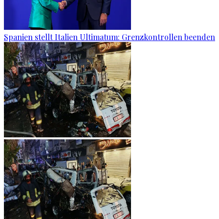
Spanien stellt Italien Ultimatum: Grenzkontrollen beenden