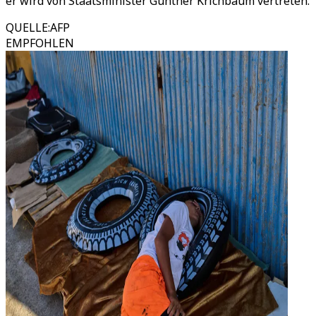
er wird von Staatsminister Gunther Krichbaum vertreten.
QUELLE
:
AFP
EMPFOHLEN