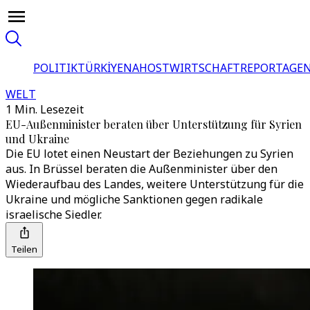
POLITIK
TÜRKİYE
NAHOST
WIRTSCHAFT
REPORTAGEN
WELT
1 Min. Lesezeit
EU-Außenminister beraten über Unterstützung für Syrien
und Ukraine
Die EU lotet einen Neustart der Beziehungen zu Syrien
aus. In Brüssel beraten die Außenminister über den
Wiederaufbau des Landes, weitere Unterstützung für die
Ukraine und mögliche Sanktionen gegen radikale
israelische Siedler.
Teilen