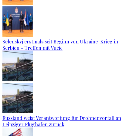
Selenskyj erstmals seit Beginn von Ukraine-Krieg in
Serbien – Treffen mit Vucic
Russland weist Verantwortung für Drohnenvorfall an
Leipziger Flughafen zurück