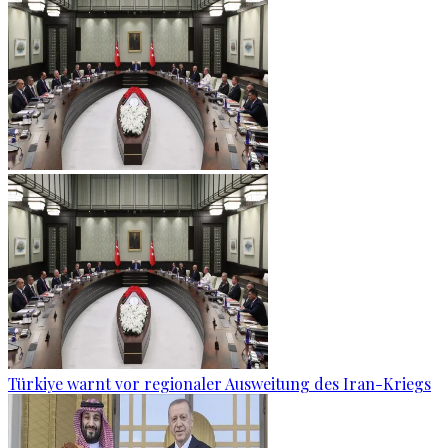
Türkiye warnt vor regionaler Ausweitung des Iran-Kriegs