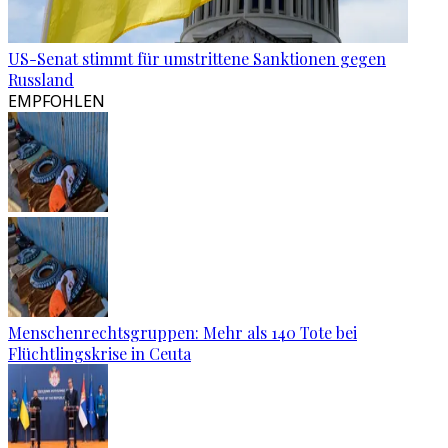
US-Senat stimmt für umstrittene Sanktionen gegen
Russland
EMPFOHLEN
Menschenrechtsgruppen: Mehr als 140 Tote bei
Flüchtlingskrise in Ceuta