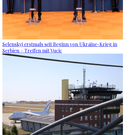
Selenskyj erstmals seit Beginn von Ukraine-Krieg in
Serbien – Treffen mit Vucic