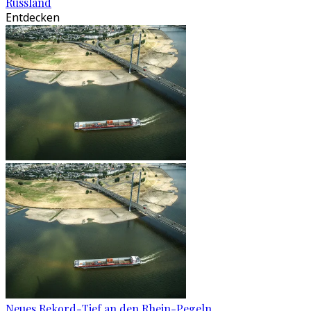
Russland
Entdecken
Neues Rekord-Tief an den Rhein-Pegeln