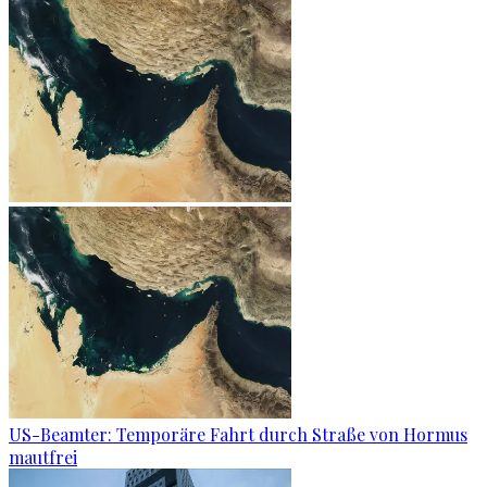
US-Beamter: Temporäre Fahrt durch Straße von Hormus
mautfrei