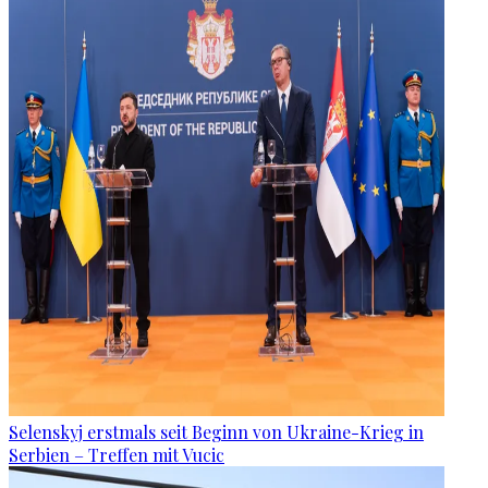
Selenskyj erstmals seit Beginn von Ukraine-Krieg in
Serbien – Treffen mit Vucic