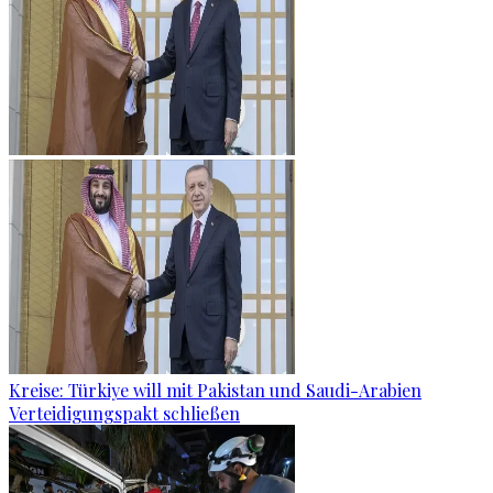
Kreise: Türkiye will mit Pakistan und Saudi-Arabien
Verteidigungspakt schließen