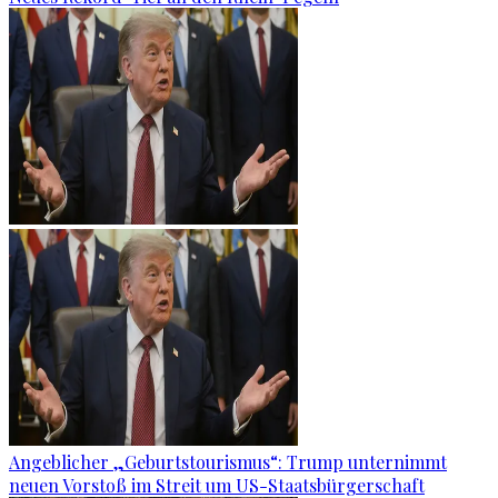
Angeblicher „Geburtstourismus“: Trump unternimmt
neuen Vorstoß im Streit um US-Staatsbürgerschaft