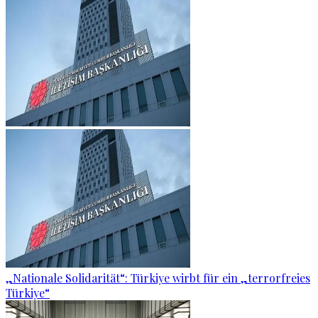
„Nationale Solidarität“: Türkiye wirbt für ein „terrorfreies
Türkiye“