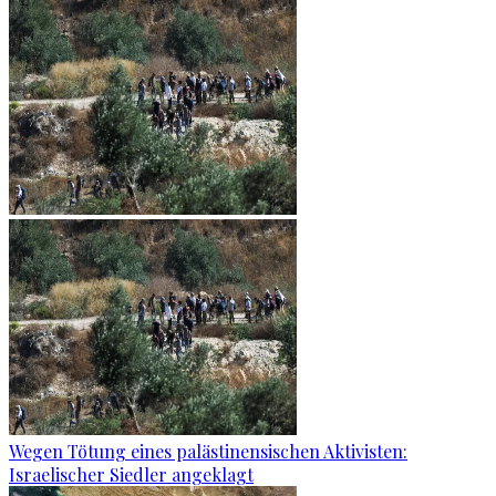
Wegen Tötung eines palästinensischen Aktivisten:
Israelischer Siedler angeklagt