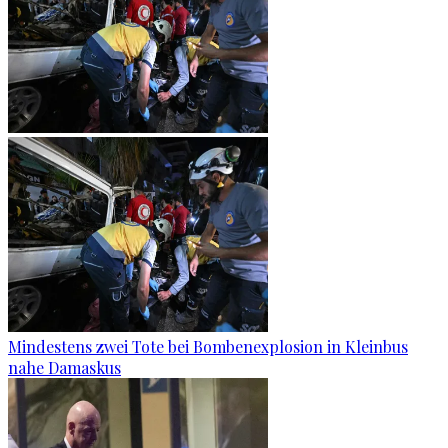
Mindestens zwei Tote bei Bombenexplosion in Kleinbus
nahe Damaskus