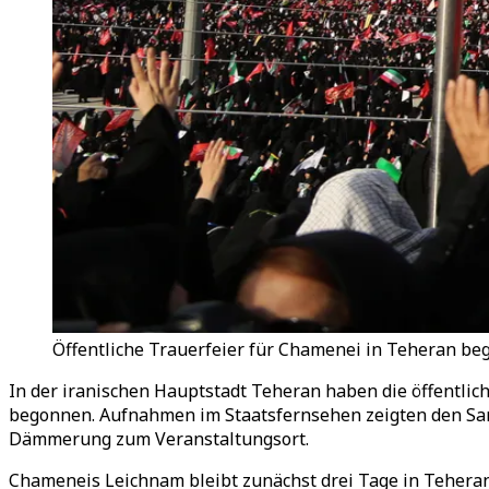
Öffentliche Trauerfeier für Chamenei in Teheran beg
In der iranischen Hauptstadt Teheran haben die öffentlich
begonnen. Aufnahmen im Staatsfernsehen zeigten den Sarg
Dämmerung zum Veranstaltungsort.
Chameneis Leichnam bleibt zunächst drei Tage in Teheran