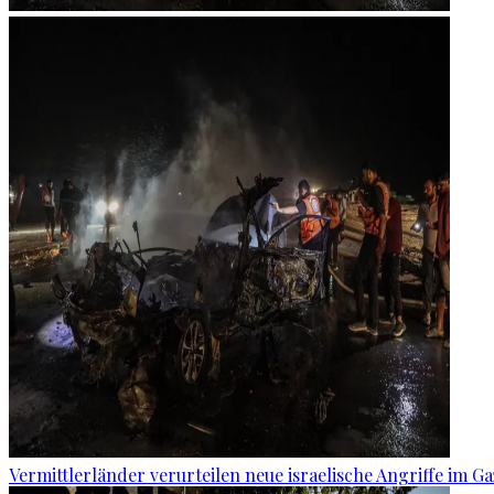
Vermittlerländer verurteilen neue israelische Angriffe im Ga