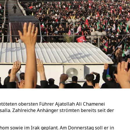
etöteten obersten Führer Ajatollah Ali Chamenei
lla. Zahlreiche Anhänger strömten bereits seit der
hom sowie im Irak geplant. Am Donnerstag soll er in