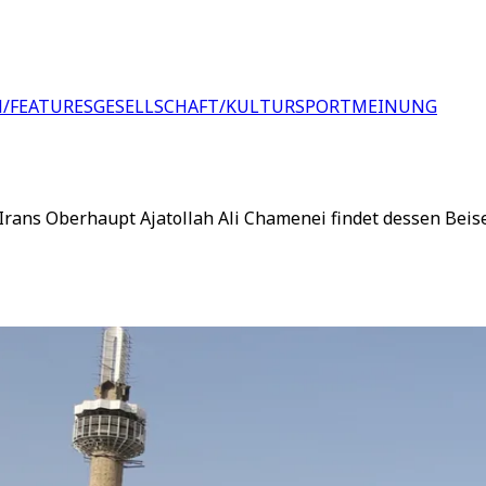
/FEATURES
GESELLSCHAFT/KULTUR
SPORT
MEINUNG
rans Oberhaupt Ajatollah Ali Chamenei findet dessen Beise