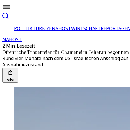
POLITIK
TÜRKİYE
NAHOST
WIRTSCHAFT
REPORTAGEN
NAHOST
2 Min. Lesezeit
Öffentliche Trauerfeier für Chamenei in Teheran begonnen
Rund vier Monate nach dem US-israelischen Anschlag auf I
Ausnahmezustand.
Teilen