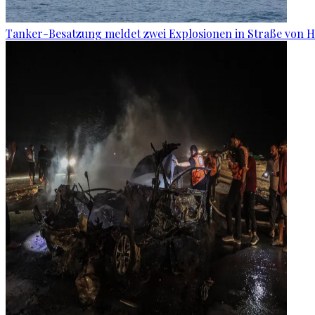
Tanker-Besatzung meldet zwei Explosionen in Straße von 