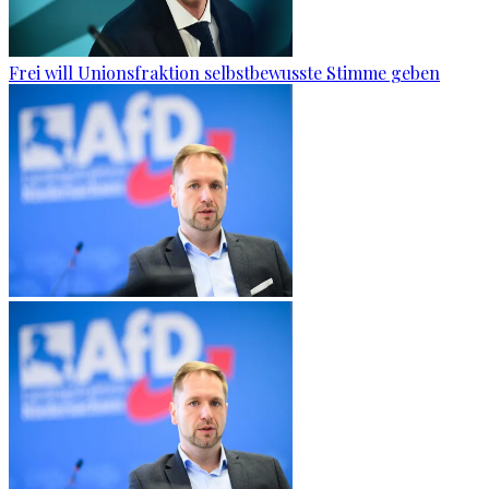
Frei will Unionsfraktion selbstbewusste Stimme geben