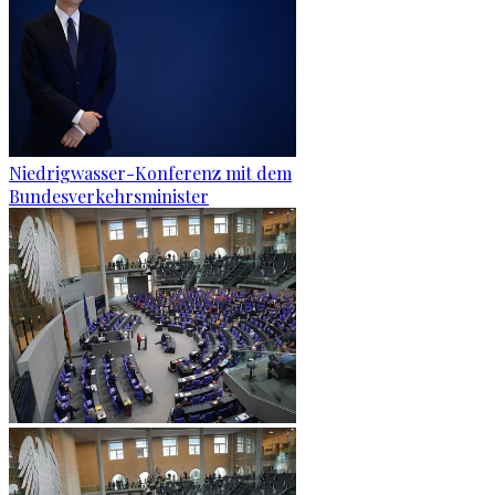
Niedrigwasser-Konferenz mit dem
Bundesverkehrsminister