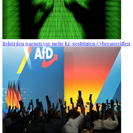
Behörden warnen vor mehr KI-gestützten Cyberangriffen