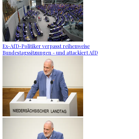
Ex-AfD-Politiker verpasst reihenweise
Bundestagssitzungen - und attackiert AfD