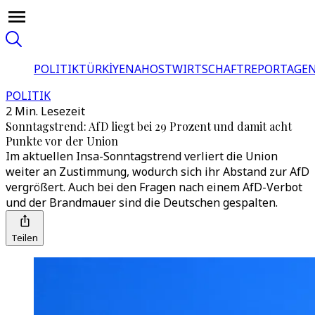
POLITIK
TÜRKİYE
NAHOST
WIRTSCHAFT
REPORTAGEN
POLITIK
2 Min. Lesezeit
Sonntagstrend: AfD liegt bei 29 Prozent und damit acht
Punkte vor der Union
Im aktuellen Insa-Sonntagstrend verliert die Union
weiter an Zustimmung, wodurch sich ihr Abstand zur AfD
vergrößert. Auch bei den Fragen nach einem AfD-Verbot
und der Brandmauer sind die Deutschen gespalten.
Teilen