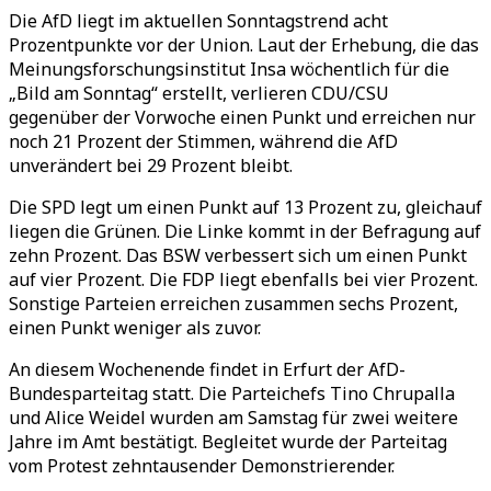
Die AfD liegt im aktuellen Sonntagstrend acht
Prozentpunkte vor der Union. Laut der Erhebung, die das
Meinungsforschungsinstitut Insa wöchentlich für die
„Bild am Sonntag“ erstellt, verlieren CDU/CSU
gegenüber der Vorwoche einen Punkt und erreichen nur
noch 21 Prozent der Stimmen, während die AfD
unverändert bei 29 Prozent bleibt.
Die SPD legt um einen Punkt auf 13 Prozent zu, gleichauf
liegen die Grünen. Die Linke kommt in der Befragung auf
zehn Prozent. Das BSW verbessert sich um einen Punkt
auf vier Prozent. Die FDP liegt ebenfalls bei vier Prozent.
Sonstige Parteien erreichen zusammen sechs Prozent,
einen Punkt weniger als zuvor.
An diesem Wochenende findet in Erfurt der AfD-
Bundesparteitag statt. Die Parteichefs Tino Chrupalla
und Alice Weidel wurden am Samstag für zwei weitere
Jahre im Amt bestätigt. Begleitet wurde der Parteitag
vom Protest zehntausender Demonstrierender.