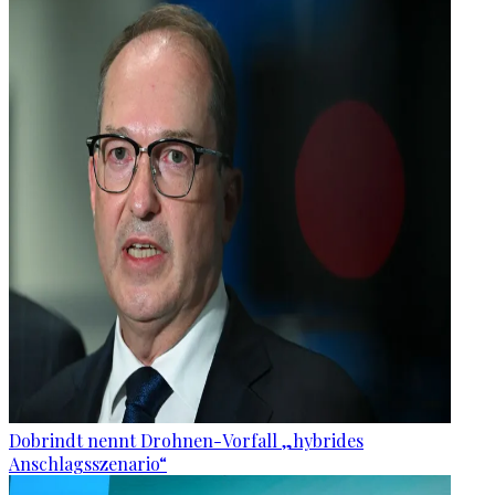
Dobrindt nennt Drohnen-Vorfall „hybrides
Anschlagsszenario“