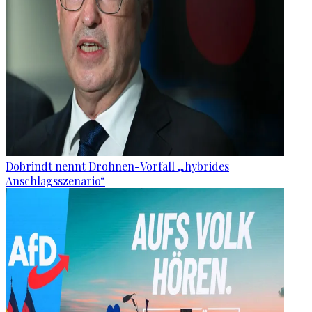
Dobrindt nennt Drohnen-Vorfall „hybrides
Anschlagsszenario“