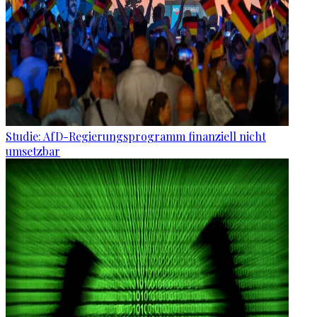
Studie: AfD-Regierungsprogramm finanziell nicht
umsetzbar