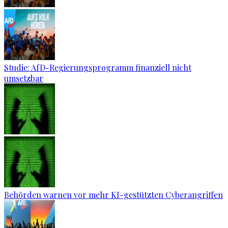
Studie: AfD-Regierungsprogramm finanziell nicht
umsetzbar
Behörden warnen vor mehr KI-gestützten Cyberangriffen