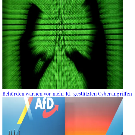
Behörden warnen vor mehr KI-gestützten Cyberangriffen