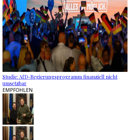
Studie: AfD-Regierungsprogramm finanziell nicht
umsetzbar
EMPFOHLEN