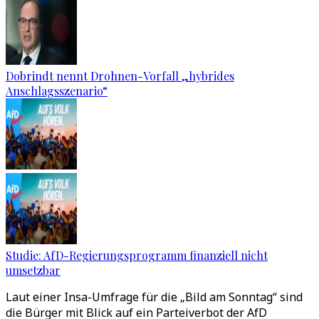
Dobrindt nennt Drohnen-Vorfall „hybrides
Anschlagsszenario“
Studie: AfD-Regierungsprogramm finanziell nicht
umsetzbar
Laut einer Insa-Umfrage für die „Bild am Sonntag“ sind
die Bürger mit Blick auf ein Parteiverbot der AfD