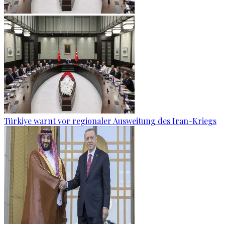
Türkiye warnt vor regionaler Ausweitung des Iran-Kriegs