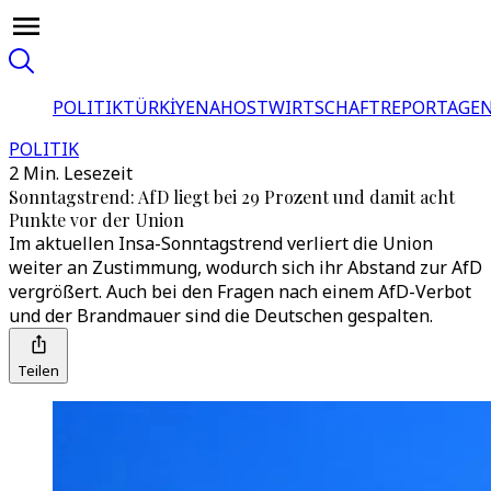
POLITIK
TÜRKİYE
NAHOST
WIRTSCHAFT
REPORTAGEN
POLITIK
2 Min. Lesezeit
Sonntagstrend: AfD liegt bei 29 Prozent und damit acht
Punkte vor der Union
Im aktuellen Insa-Sonntagstrend verliert die Union
weiter an Zustimmung, wodurch sich ihr Abstand zur AfD
vergrößert. Auch bei den Fragen nach einem AfD-Verbot
und der Brandmauer sind die Deutschen gespalten.
Teilen