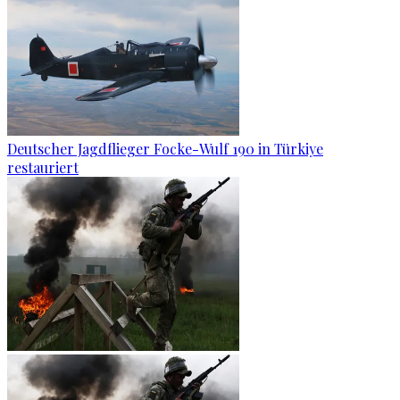
Deutscher Jagdflieger Focke-Wulf 190 in Türkiye
restauriert