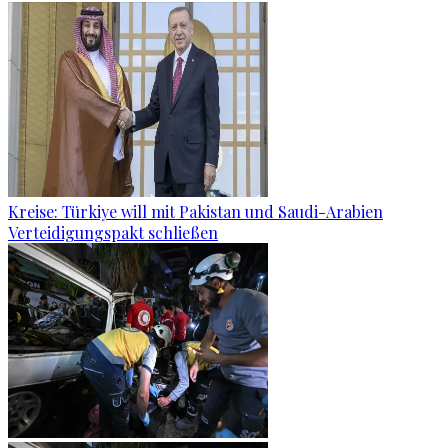
Kreise: Türkiye will mit Pakistan und Saudi-Arabien
Verteidigungspakt schließen