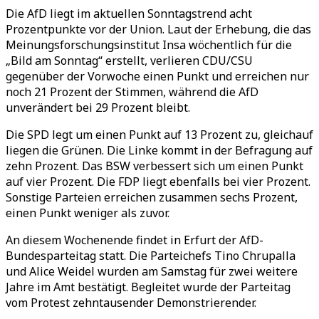
Die AfD liegt im aktuellen Sonntagstrend acht
Prozentpunkte vor der Union. Laut der Erhebung, die das
Meinungsforschungsinstitut Insa wöchentlich für die
„Bild am Sonntag“ erstellt, verlieren CDU/CSU
gegenüber der Vorwoche einen Punkt und erreichen nur
noch 21 Prozent der Stimmen, während die AfD
unverändert bei 29 Prozent bleibt.
Die SPD legt um einen Punkt auf 13 Prozent zu, gleichauf
liegen die Grünen. Die Linke kommt in der Befragung auf
zehn Prozent. Das BSW verbessert sich um einen Punkt
auf vier Prozent. Die FDP liegt ebenfalls bei vier Prozent.
Sonstige Parteien erreichen zusammen sechs Prozent,
einen Punkt weniger als zuvor.
An diesem Wochenende findet in Erfurt der AfD-
Bundesparteitag statt. Die Parteichefs Tino Chrupalla
und Alice Weidel wurden am Samstag für zwei weitere
Jahre im Amt bestätigt. Begleitet wurde der Parteitag
vom Protest zehntausender Demonstrierender.