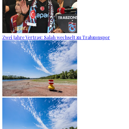
Zwei Jahre Vertrag: Salah wechselt zu Trabzonspor