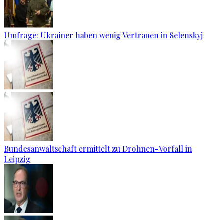
Umfrage: Ukrainer haben wenig Vertrauen in Selenskyj
Bundesanwaltschaft ermittelt zu Drohnen-Vorfall in
Leipzig