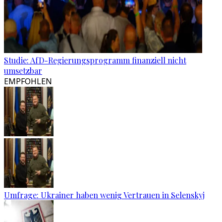
Studie: AfD-Regierungsprogramm finanziell nicht
umsetzbar
EMPFOHLEN
Umfrage: Ukrainer haben wenig Vertrauen in Selenskyj