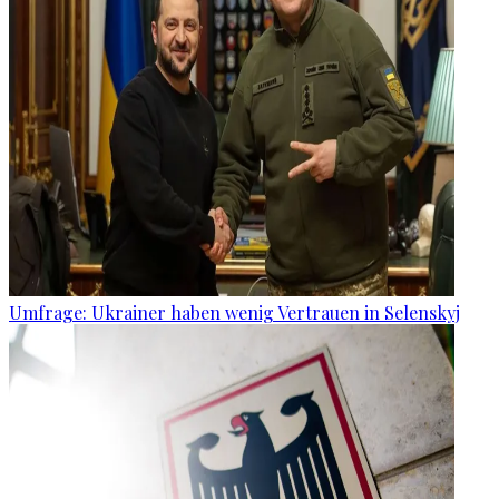
Umfrage: Ukrainer haben wenig Vertrauen in Selenskyj