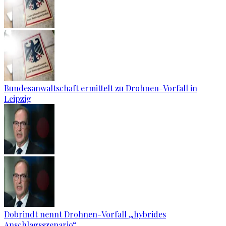
Bundesanwaltschaft ermittelt zu Drohnen-Vorfall in
Leipzig
Dobrindt nennt Drohnen-Vorfall „hybrides
Anschlagsszenario“