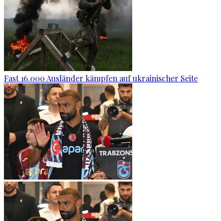
Fast 16.000 Ausländer kämpfen auf ukrainischer Seite