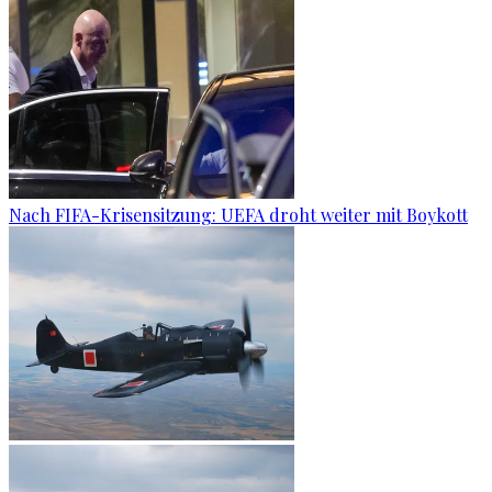
Nach FIFA-Krisensitzung: UEFA droht weiter mit Boykott