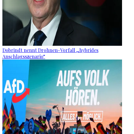
Dobrindt nennt Drohnen-Vorfall „hybrides
Anschlagsszenario“