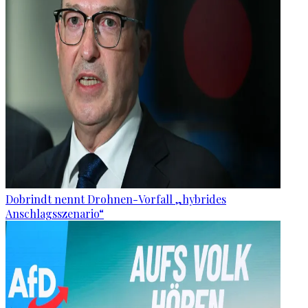
Dobrindt nennt Drohnen-Vorfall „hybrides
Anschlagsszenario“