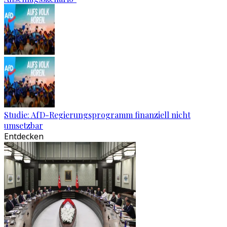
Studie: AfD-Regierungsprogramm finanziell nicht
umsetzbar
Entdecken