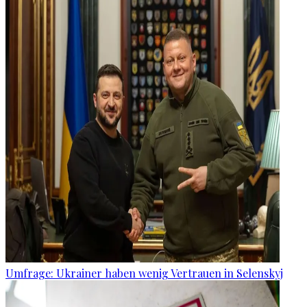
Umfrage: Ukrainer haben wenig Vertrauen in Selenskyj