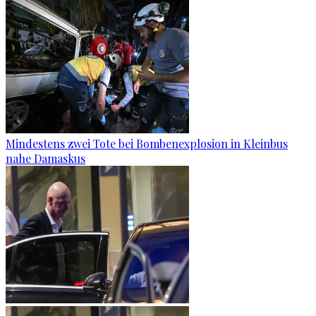
Mindestens zwei Tote bei Bombenexplosion in Kleinbus
nahe Damaskus