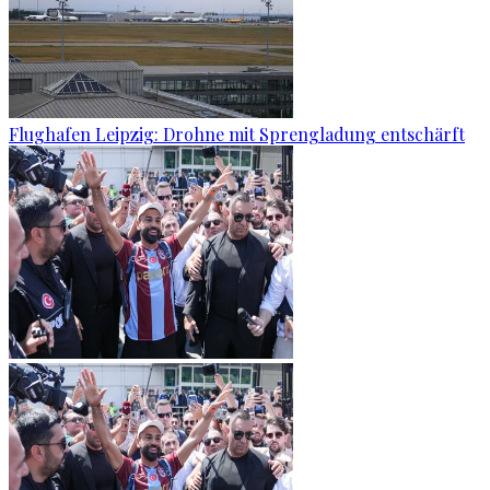
Flughafen Leipzig: Drohne mit Sprengladung entschärft