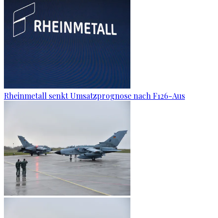
Rheinmetall senkt Umsatzprognose nach F126-Aus