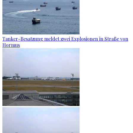
Tanker-Besatzung meldet zwei Explosionen in Straße von
Hormus