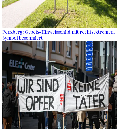
Penzberg: Gebets-Hinweisschild mit rechtsextremem
Symbol beschmiert