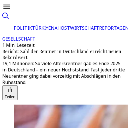
POLITIK
TÜRKİYE
NAHOST
WIRTSCHAFT
REPORTAGEN
GESELLSCHAFT
1 Min. Lesezeit
Bericht: Zahl der Rentner in Deutschland erreicht neuen
Rekordwert
19,1 Millionen: So viele Altersrentner gab es Ende 2025
in Deutschland – ein neuer Höchststand. Fast jeder dritte
Neurentner ging dabei vorzeitig mit Abschlägen in den
Ruhestand.
Teilen