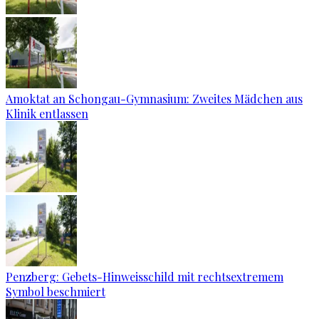
Amoktat an Schongau-Gymnasium: Zweites Mädchen aus
Klinik entlassen
Penzberg: Gebets-Hinweisschild mit rechtsextremem
Symbol beschmiert