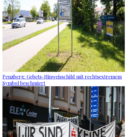
Penzberg: Gebets-Hinweisschild mit rechtsextremem
Symbol beschmiert