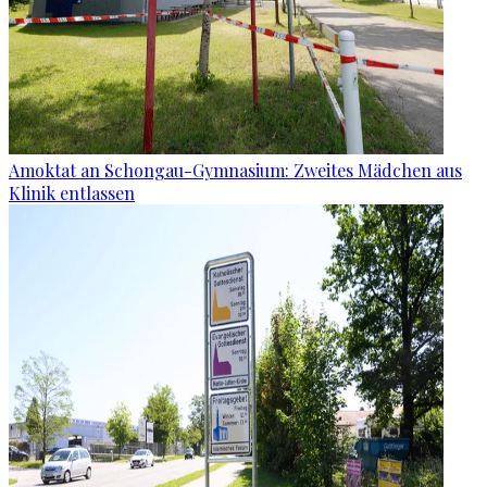
Amoktat an Schongau-Gymnasium: Zweites Mädchen aus
Klinik entlassen