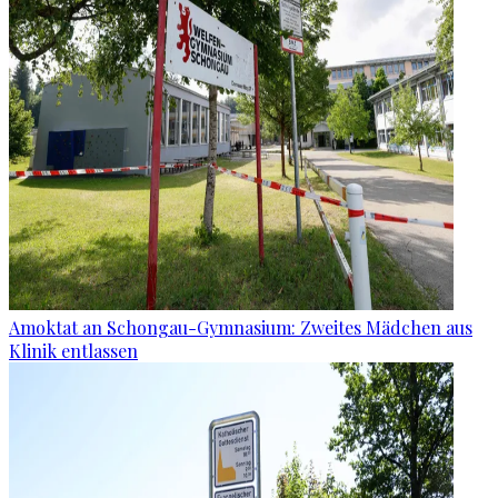
Amoktat an Schongau-Gymnasium: Zweites Mädchen aus
Klinik entlassen