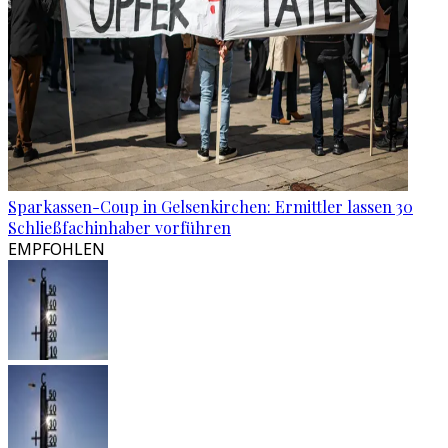
Sparkassen-Coup in Gelsenkirchen: Ermittler lassen 30
Schließfachinhaber vorführen
EMPFOHLEN