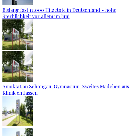
Bislang fast 12.000 Hitzetote in Deutschland - hohe
Sterblichkeit vor allem im Juni
Amoktat an Schongau-Gymnasium: Zweites Mädchen aus
Klinik entlassen