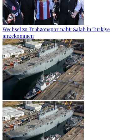
Wechsel zu Trabzonspor naht: Salah in Türkiye
angekommen