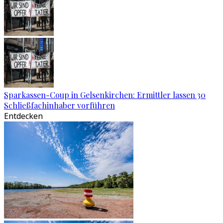
Sparkassen-Coup in Gelsenkirchen: Ermittler lassen 30
Schließfachinhaber vorführen
Entdecken