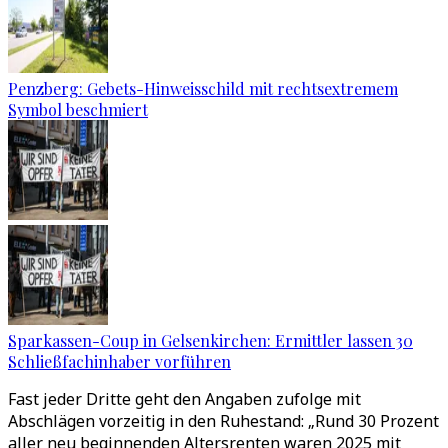
Penzberg: Gebets-Hinweisschild mit rechtsextremem
Symbol beschmiert
Sparkassen-Coup in Gelsenkirchen: Ermittler lassen 30
Schließfachinhaber vorführen
Fast jeder Dritte geht den Angaben zufolge mit
Abschlägen vorzeitig in den Ruhestand: „Rund 30 Prozent
aller neu beginnenden Altersrenten waren 2025 mit