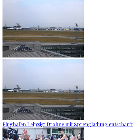
Flughafen Leipzig: Drohne mit Sprengladung entschärft