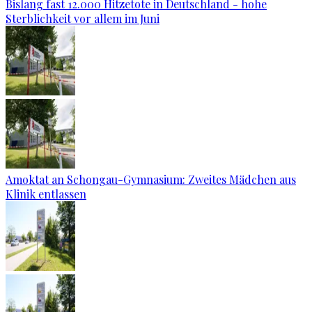
Bislang fast 12.000 Hitzetote in Deutschland - hohe
Sterblichkeit vor allem im Juni
Amoktat an Schongau-Gymnasium: Zweites Mädchen aus
Klinik entlassen