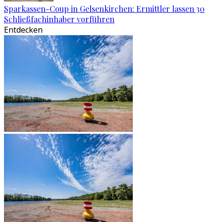
Sparkassen-Coup in Gelsenkirchen: Ermittler lassen 30
Schließfachinhaber vorführen
Entdecken