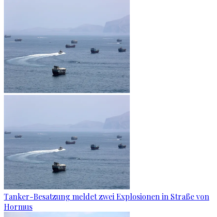
Tanker-Besatzung meldet zwei Explosionen in Straße von
Hormus