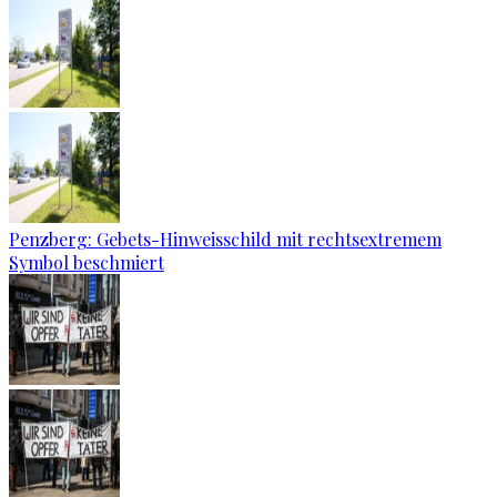
Penzberg: Gebets-Hinweisschild mit rechtsextremem
Symbol beschmiert