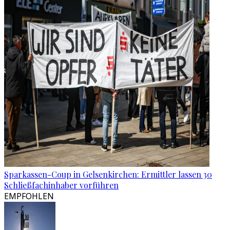
Sparkassen-Coup in Gelsenkirchen: Ermittler lassen 30
Schließfachinhaber vorführen
EMPFOHLEN