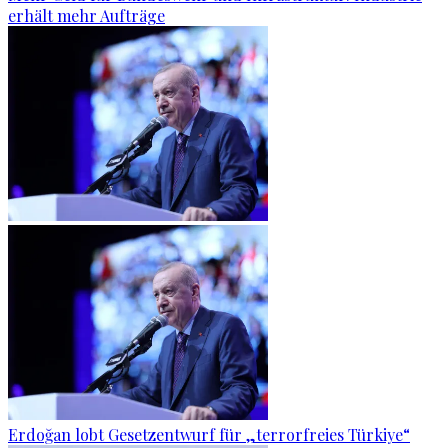
erhält mehr Aufträge
Erdoğan lobt Gesetzentwurf für „terrorfreies Türkiye“