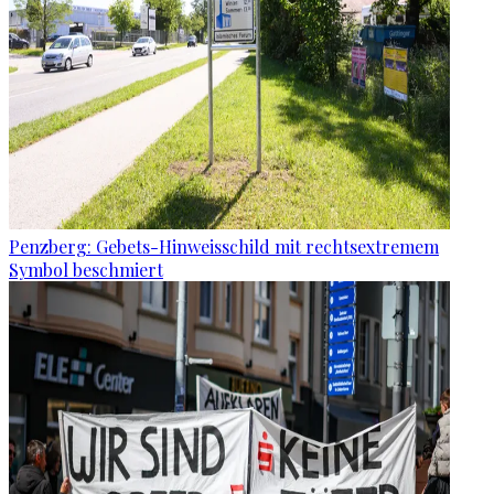
Penzberg: Gebets-Hinweisschild mit rechtsextremem
Symbol beschmiert