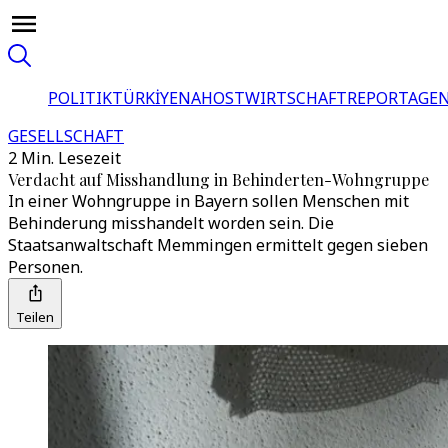
POLITIK
TÜRKİYE
NAHOST
WIRTSCHAFT
REPORTAGEN
GESELLSCHAFT
2 Min. Lesezeit
Verdacht auf Misshandlung in Behinderten-Wohngruppe
In einer Wohngruppe in Bayern sollen Menschen mit
Behinderung misshandelt worden sein. Die
Staatsanwaltschaft Memmingen ermittelt gegen sieben
Personen.
Teilen