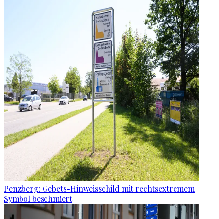
Penzberg: Gebets-Hinweisschild mit rechtsextremem
Symbol beschmiert