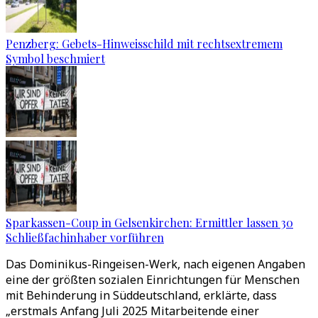
Penzberg: Gebets-Hinweisschild mit rechtsextremem
Symbol beschmiert
Sparkassen-Coup in Gelsenkirchen: Ermittler lassen 30
Schließfachinhaber vorführen
Das Dominikus-Ringeisen-Werk, nach eigenen Angaben
eine der größten sozialen Einrichtungen für Menschen
mit Behinderung in Süddeutschland, erklärte, dass
„erstmals Anfang Juli 2025 Mitarbeitende einer