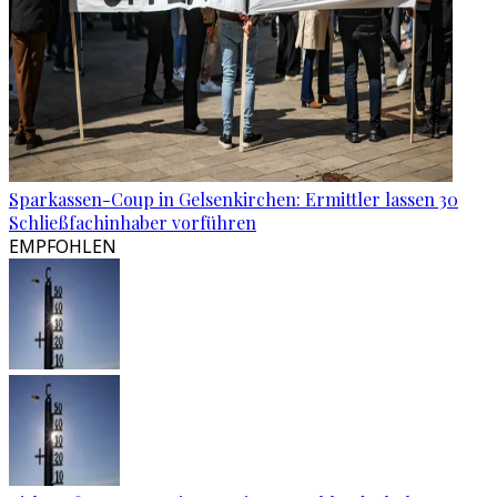
Sparkassen-Coup in Gelsenkirchen: Ermittler lassen 30
Schließfachinhaber vorführen
EMPFOHLEN