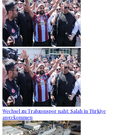
Wechsel zu Trabzonspor naht: Salah in Türkiye
angekommen