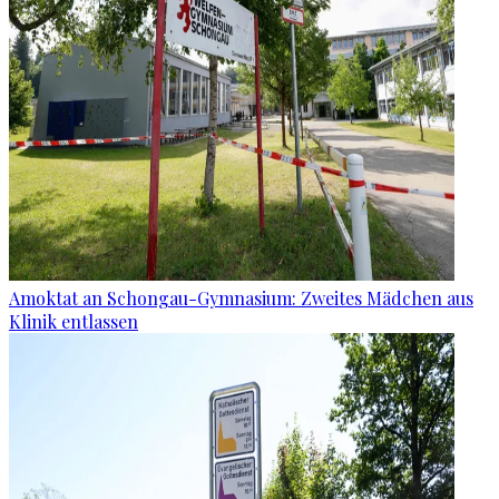
Amoktat an Schongau-Gymnasium: Zweites Mädchen aus
Klinik entlassen