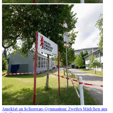
Amoktat an Schongau-Gymnasium: Zweites Mädchen aus