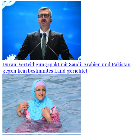
Duran: Verteidigungspakt mit Saudi-Arabien und Pakistan
gegen kein bestimmtes Land gerichtet