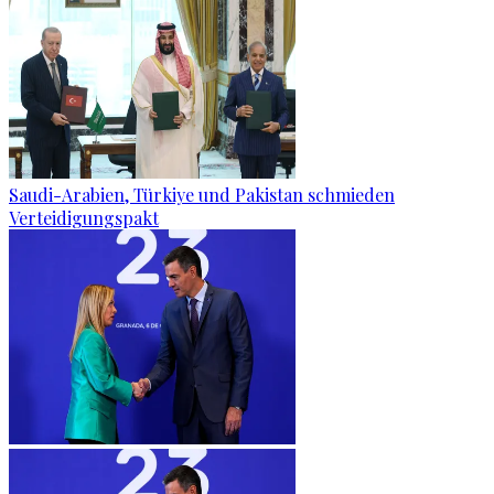
Saudi-Arabien, Türkiye und Pakistan schmieden
Verteidigungspakt