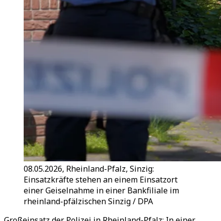
08.05.2026, Rheinland-Pfalz, Sinzig:
Einsatzkräfte stehen an einem Einsatzort
einer Geiselnahme in einer Bankfiliale im
rheinland-pfälzischen Sinzig / DPA
Großeinsatz der Polizei in Rheinland-Pfalz: In einer