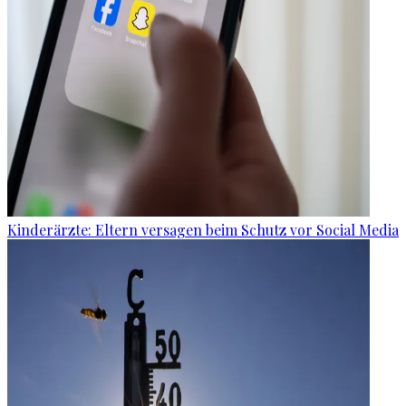
Kinderärzte: Eltern versagen beim Schutz vor Social Media