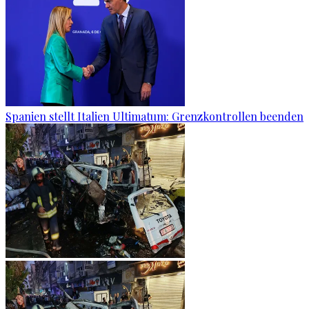
Spanien stellt Italien Ultimatum: Grenzkontrollen beenden