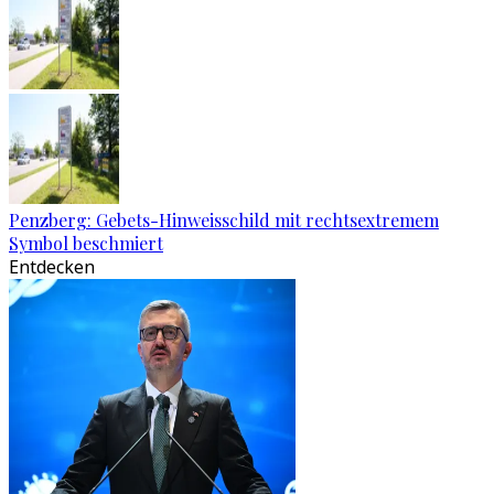
Penzberg: Gebets-Hinweisschild mit rechtsextremem
Symbol beschmiert
Entdecken