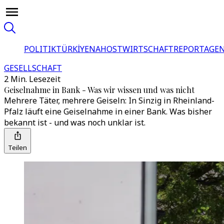
POLITIK
TÜRKİYE
NAHOST
WIRTSCHAFT
REPORTAGEN
GESELLSCHAFT
2 Min. Lesezeit
Geiselnahme in Bank - Was wir wissen und was nicht
Mehrere Täter, mehrere Geiseln: In Sinzig in Rheinland-
Pfalz läuft eine Geiselnahme in einer Bank. Was bisher
bekannt ist - und was noch unklar ist.
Teilen