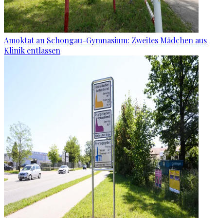
Amoktat an Schongau-Gymnasium: Zweites Mädchen aus
Klinik entlassen