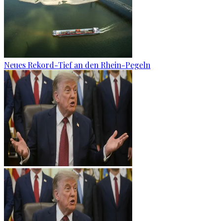
Neues Rekord-Tief an den Rhein-Pegeln