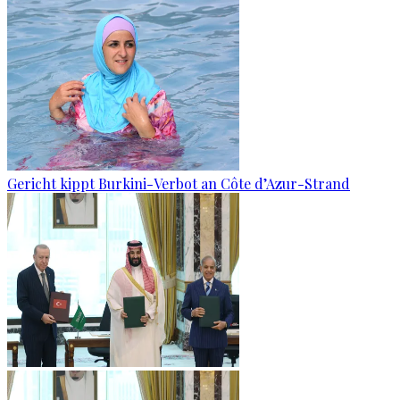
Gericht kippt Burkini-Verbot an Côte d’Azur-Strand