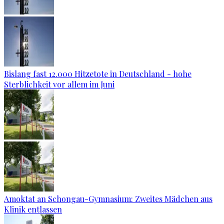
Bislang fast 12.000 Hitzetote in Deutschland - hohe
Sterblichkeit vor allem im Juni
Amoktat an Schongau-Gymnasium: Zweites Mädchen aus
Klinik entlassen