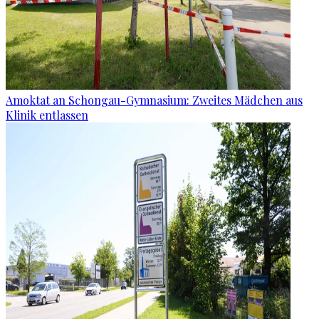
Amoktat an Schongau-Gymnasium: Zweites Mädchen aus
Klinik entlassen