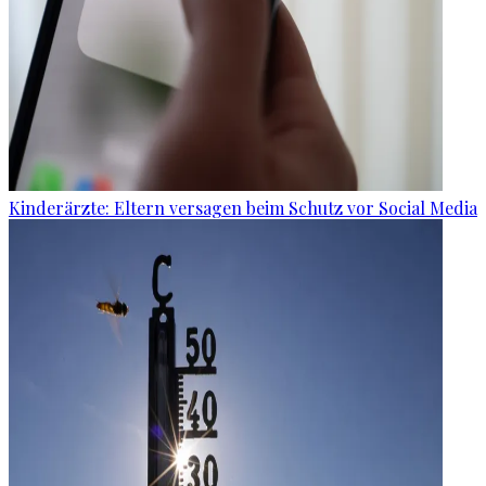
Kinderärzte: Eltern versagen beim Schutz vor Social Media