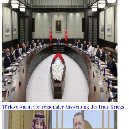
Türkiye warnt vor regionaler Ausweitung des Iran-Kriegs