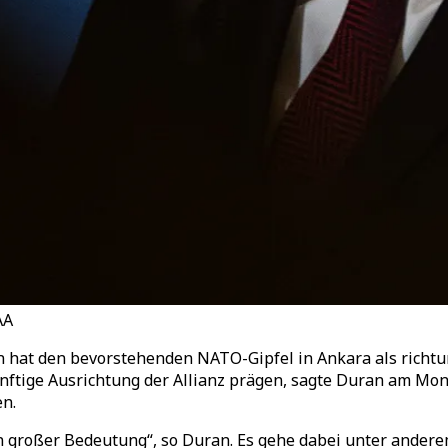
AA
 hat den bevorstehenden NATO-Gipfel in Ankara als richtu
nftige Ausrichtung der Allianz prägen, sagte Duran am Mon
en.
n großer Bedeutung“, so Duran. Es gehe dabei unter andere