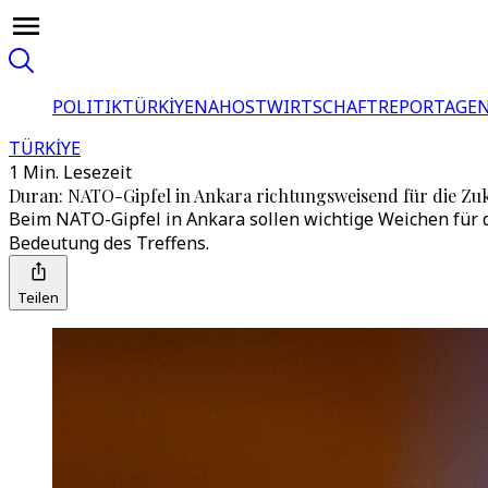
POLITIK
TÜRKİYE
NAHOST
WIRTSCHAFT
REPORTAGEN
TÜRKİYE
1 Min. Lesezeit
Duran: NATO-Gipfel in Ankara richtungsweisend für die Zu
Beim NATO-Gipfel in Ankara sollen wichtige Weichen für d
Bedeutung des Treffens.
Teilen