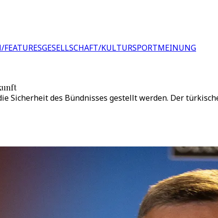
/FEATURES
GESELLSCHAFT/KULTUR
SPORT
MEINUNG
kunft
ie Sicherheit des Bündnisses gestellt werden. Der türkisc