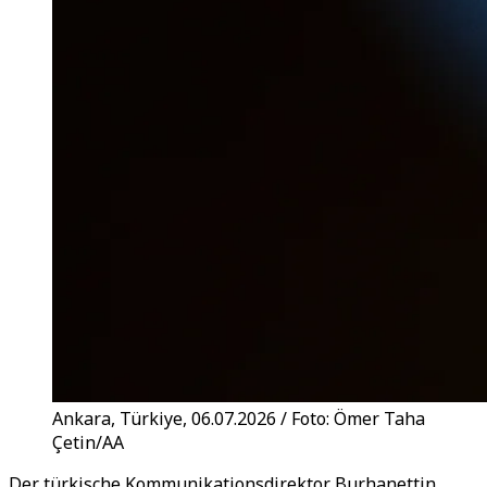
Ankara, Türkiye, 06.07.2026 / Foto: Ömer Taha
Çetin/AA
Der türkische Kommunikationsdirektor Burhanettin