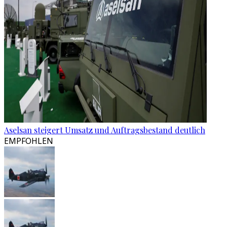
Aselsan steigert Umsatz und Auftragsbestand deutlich
EMPFOHLEN