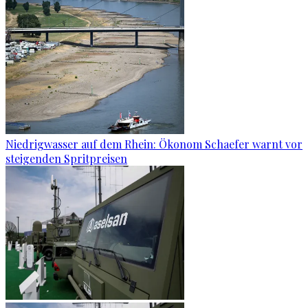
Niedrigwasser auf dem Rhein: Ökonom Schaefer warnt vor
steigenden Spritpreisen