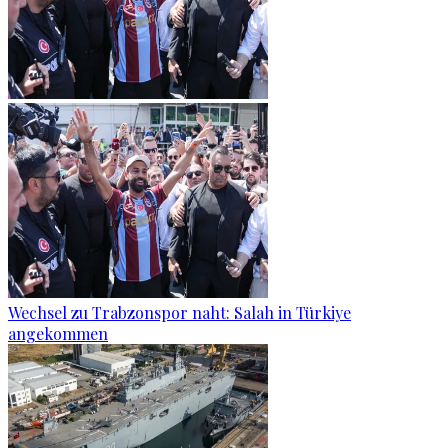
Wechsel zu Trabzonspor naht: Salah in Türkiye
angekommen