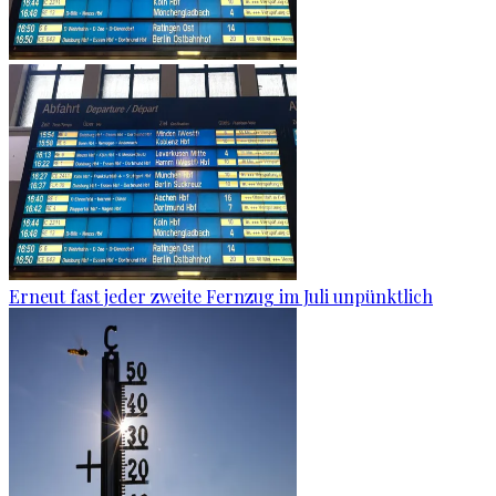
Erneut fast jeder zweite Fernzug im Juli unpünktlich