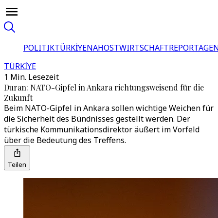
POLITIK
TÜRKİYE
NAHOST
WIRTSCHAFT
REPORTAGEN
TÜRKİYE
1 Min. Lesezeit
Duran: NATO-Gipfel in Ankara richtungsweisend für die
Zukunft
Beim NATO-Gipfel in Ankara sollen wichtige Weichen für
die Sicherheit des Bündnisses gestellt werden. Der
türkische Kommunikationsdirektor äußert im Vorfeld
über die Bedeutung des Treffens.
Teilen