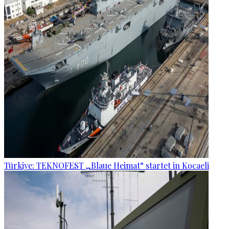
Türkiye: TEKNOFEST „Blaue Heimat“ startet in Kocaeli