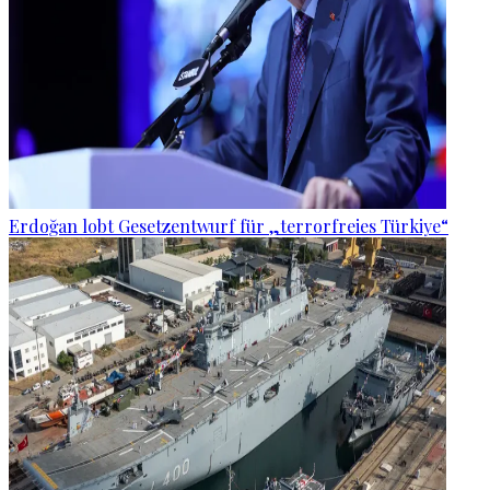
Erdoğan lobt Gesetzentwurf für „terrorfreies Türkiye“