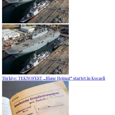
Türkiye: TEKNOFEST „Blaue Heimat“ startet in Kocaeli