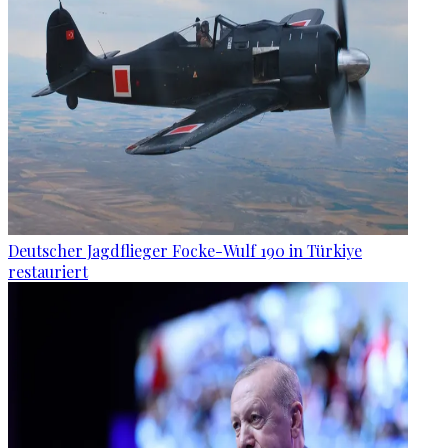
Deutscher Jagdflieger Focke-Wulf 190 in Türkiye
restauriert