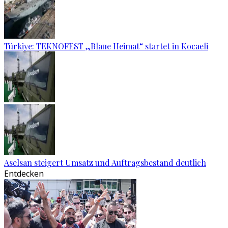
Türkiye: TEKNOFEST „Blaue Heimat“ startet in Kocaeli
Aselsan steigert Umsatz und Auftragsbestand deutlich
Entdecken