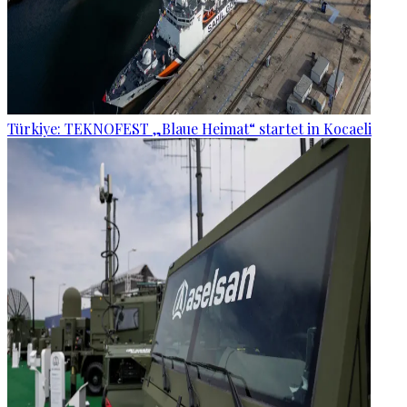
Türkiye: TEKNOFEST „Blaue Heimat“ startet in Kocaeli