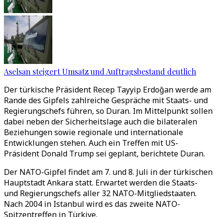
Aselsan steigert Umsatz und Auftragsbestand deutlich
Der türkische Präsident Recep Tayyip Erdoğan werde am
Rande des Gipfels zahlreiche Gespräche mit Staats- und
Regierungschefs führen, so Duran. Im Mittelpunkt sollen
dabei neben der Sicherheitslage auch die bilateralen
Beziehungen sowie regionale und internationale
Entwicklungen stehen. Auch ein Treffen mit US-
Präsident Donald Trump sei geplant, berichtete Duran.
Der NATO-Gipfel findet am 7. und 8. Juli in der türkischen
Hauptstadt Ankara statt. Erwartet werden die Staats-
und Regierungschefs aller 32 NATO-Mitgliedstaaten.
Nach 2004 in Istanbul wird es das zweite NATO-
Spitzentreffen in Türkiye.