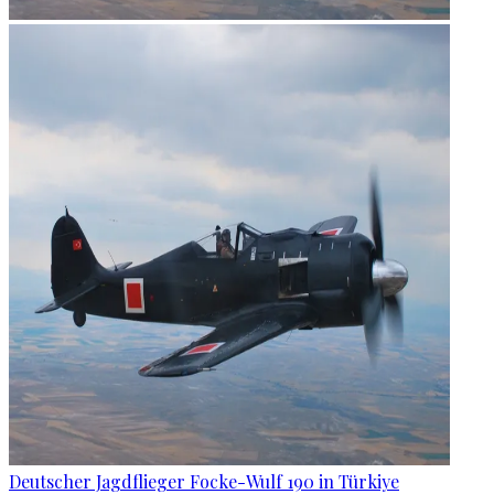
Deutscher Jagdflieger Focke-Wulf 190 in Türkiye