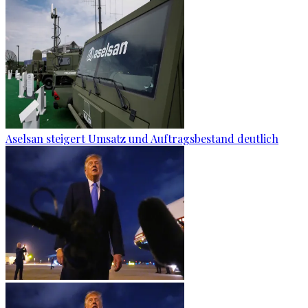
Aselsan steigert Umsatz und Auftragsbestand deutlich