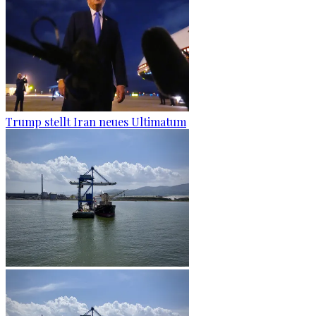
Trump stellt Iran neues Ultimatum