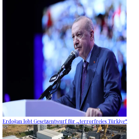
Erdoğan lobt Gesetzentwurf für „terrorfreies Türkiye“