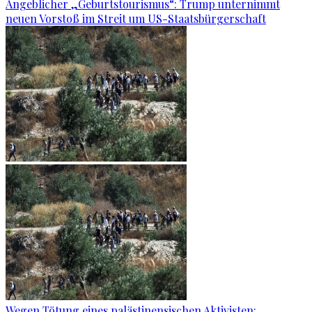
Angeblicher „Geburtstourismus“: Trump unternimmt
neuen Vorstoß im Streit um US-Staatsbürgerschaft
Wegen Tötung eines palästinensischen Aktivisten: