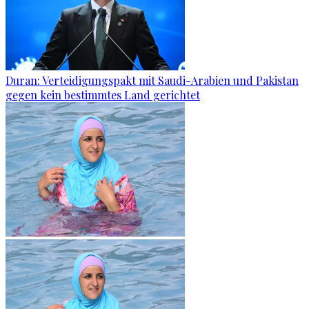
Duran: Verteidigungspakt mit Saudi-Arabien und Pakistan
gegen kein bestimmtes Land gerichtet