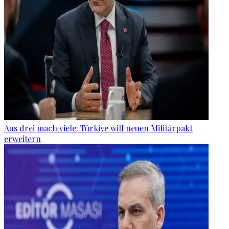
Aus drei mach viele: Türkiye will neuen Militärpakt
erweitern