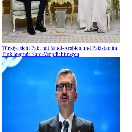
Türkiye sieht Pakt mit Saudi-Arabien und Pakistan im
Einklang mit Nato-Verpflichtungen