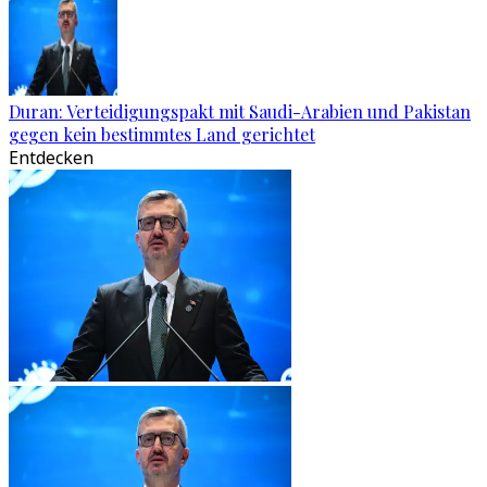
Duran: Verteidigungspakt mit Saudi-Arabien und Pakistan
gegen kein bestimmtes Land gerichtet
Entdecken