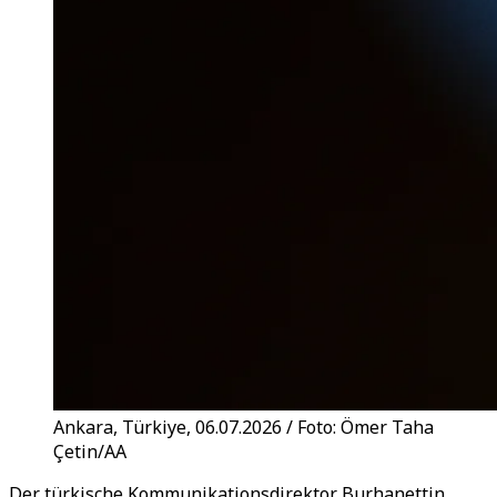
Ankara, Türkiye, 06.07.2026 / Foto: Ömer Taha
Çetin/AA
Der türkische Kommunikationsdirektor Burhanettin