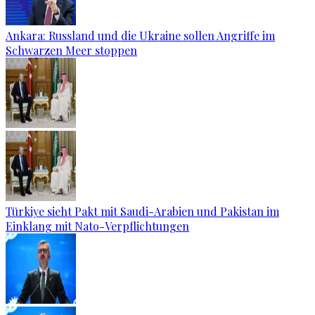
Ankara: Russland und die Ukraine sollen Angriffe im
Schwarzen Meer stoppen
Türkiye sieht Pakt mit Saudi-Arabien und Pakistan im
Einklang mit Nato-Verpflichtungen