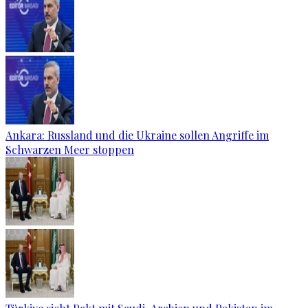
Ankara: Russland und die Ukraine sollen Angriffe im
Schwarzen Meer stoppen