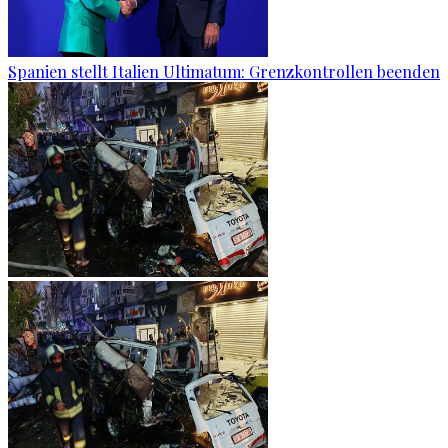
Spanien stellt Italien Ultimatum: Grenzkontrollen beenden