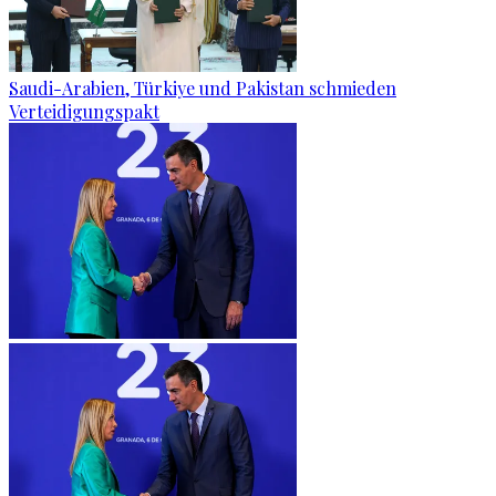
Saudi-Arabien, Türkiye und Pakistan schmieden
Verteidigungspakt