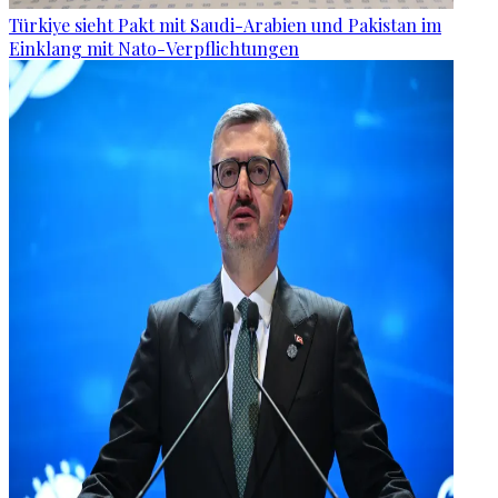
Türkiye sieht Pakt mit Saudi-Arabien und Pakistan im
Einklang mit Nato-Verpflichtungen