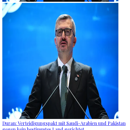
Duran: Verteidigungspakt mit Saudi-Arabien und Pakistan
gegen kein bestimmtes Land gerichtet