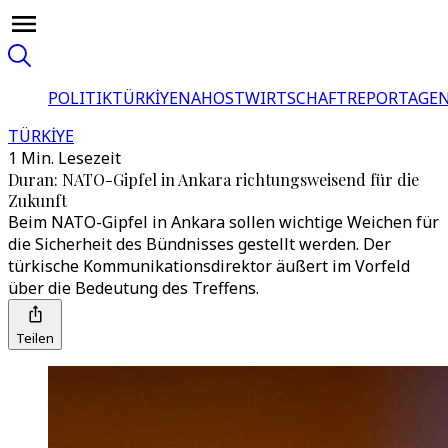
POLITIK
TÜRKİYE
NAHOST
WIRTSCHAFT
REPORTAGEN
TÜRKİYE
1 Min. Lesezeit
Duran: NATO-Gipfel in Ankara richtungsweisend für die
Zukunft
Beim NATO-Gipfel in Ankara sollen wichtige Weichen für
die Sicherheit des Bündnisses gestellt werden. Der
türkische Kommunikationsdirektor äußert im Vorfeld
über die Bedeutung des Treffens.
Teilen