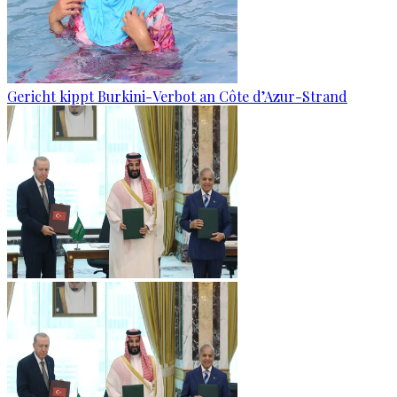
Gericht kippt Burkini-Verbot an Côte d’Azur-Strand