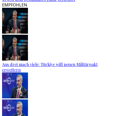
EMPFOHLEN
Aus drei mach viele: Türkiye will neuen Militärpakt
erweitern