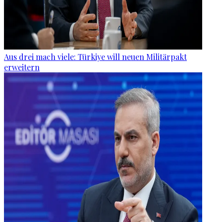
Aus drei mach viele: Türkiye will neuen Militärpakt
erweitern