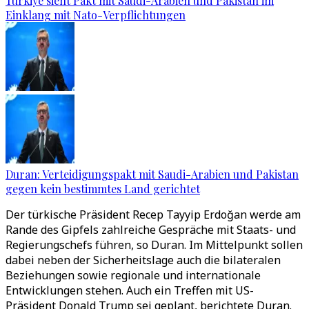
Türkiye sieht Pakt mit Saudi-Arabien und Pakistan im
Einklang mit Nato-Verpflichtungen
Duran: Verteidigungspakt mit Saudi-Arabien und Pakistan
gegen kein bestimmtes Land gerichtet
Der türkische Präsident Recep Tayyip Erdoğan werde am
Rande des Gipfels zahlreiche Gespräche mit Staats- und
Regierungschefs führen, so Duran. Im Mittelpunkt sollen
dabei neben der Sicherheitslage auch die bilateralen
Beziehungen sowie regionale und internationale
Entwicklungen stehen. Auch ein Treffen mit US-
Präsident Donald Trump sei geplant, berichtete Duran.