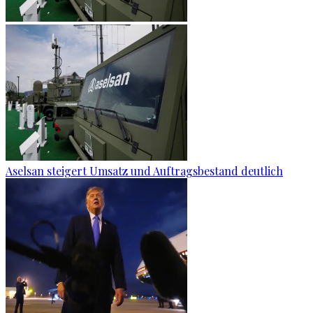
Aselsan steigert Umsatz und Auftragsbestand deutlich