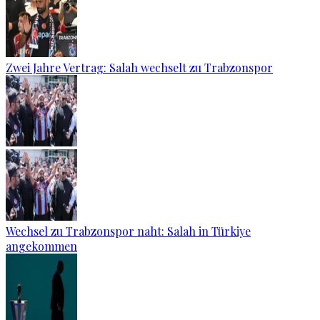
Zwei Jahre Vertrag: Salah wechselt zu Trabzonspor
Wechsel zu Trabzonspor naht: Salah in Türkiye
angekommen