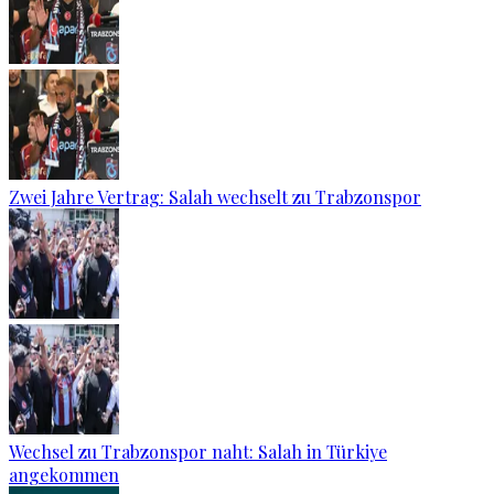
Zwei Jahre Vertrag: Salah wechselt zu Trabzonspor
Wechsel zu Trabzonspor naht: Salah in Türkiye
angekommen