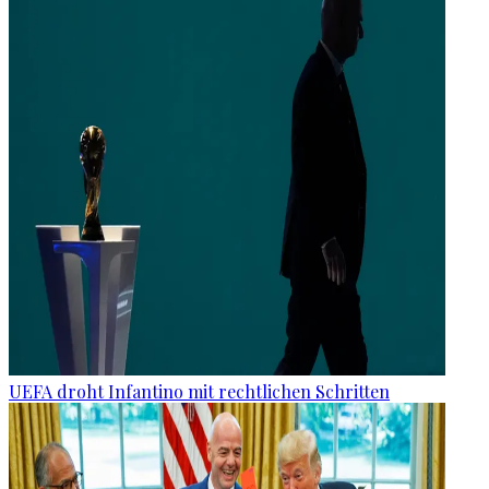
UEFA droht Infantino mit rechtlichen Schritten