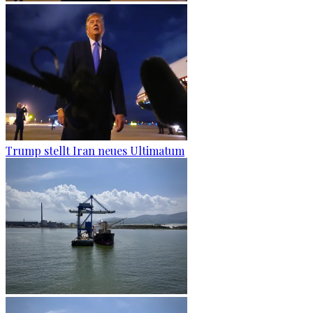
Trump stellt Iran neues Ultimatum