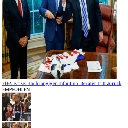
FIFA-Krise: Hochrangiger Infantino-Berater tritt zurück
EMPFOHLEN