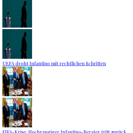
UEFA droht Infantino mit rechtlichen Schritten
FIFA-Krise: Hochrangiger Infantino-Berater tritt zurück