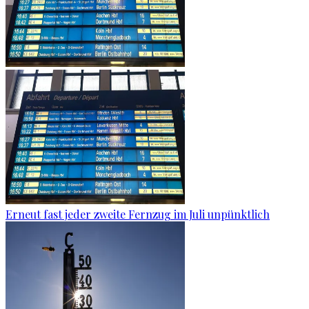
Erneut fast jeder zweite Fernzug im Juli unpünktlich