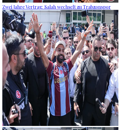
Zwei Jahre Vertrag: Salah wechselt zu Trabzonspor