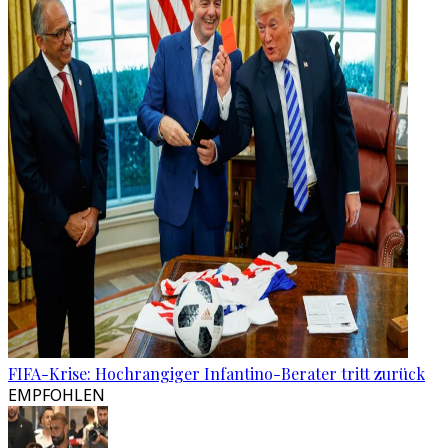
FIFA-Krise: Hochrangiger Infantino-Berater tritt zurück
EMPFOHLEN