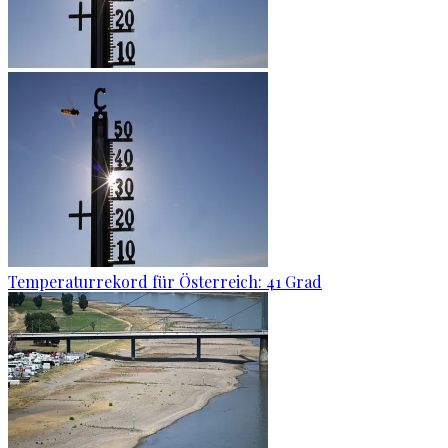
Temperaturrekord für Österreich: 41 Grad