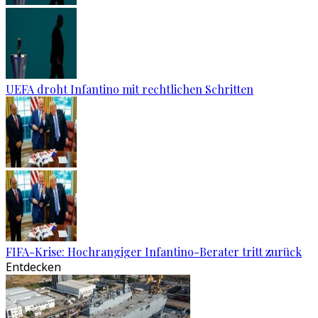
UEFA droht Infantino mit rechtlichen Schritten
FIFA-Krise: Hochrangiger Infantino-Berater tritt zurück
Entdecken