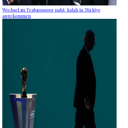
Wechsel zu Trabzonspor naht: Salah in Türkiye
angekommen