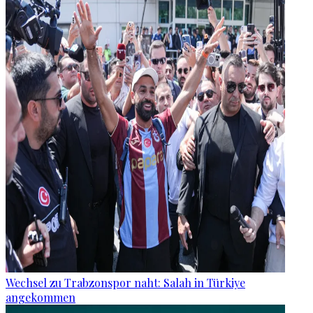
Wechsel zu Trabzonspor naht: Salah in Türkiye
angekommen