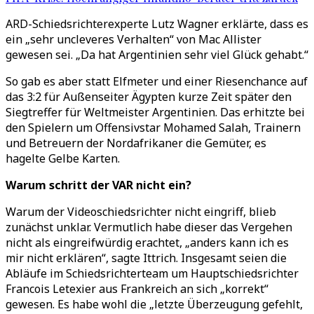
ARD-Schiedsrichterexperte Lutz Wagner erklärte, dass es
ein „sehr uncleveres Verhalten
“
von Mac Allister
gewesen sei.
„
Da hat Argentinien sehr viel Glück gehabt.
“
So gab es aber statt Elfmeter und einer Riesenchance auf
das 3:2 für Außenseiter Ägypten kurze Zeit später den
Siegtreffer für Weltmeister Argentinien. Das erhitzte bei
den Spielern um Offensivstar Mohamed Salah, Trainern
und Betreuern der Nordafrikaner die Gemüter, es
hagelte Gelbe Karten.
Warum schritt der VAR nicht ein?
Warum der Videoschiedsrichter nicht eingriff, blieb
zunächst unklar. Vermutlich habe dieser das Vergehen
nicht als eingreifwürdig erachtet,
„
anders kann ich es
mir nicht erklären“, sagte Ittrich. Insgesamt seien die
Abläufe im Schiedsrichterteam um Hauptschiedsrichter
Francois Letexier aus Frankreich an sich
„
korrekt“
gewesen. Es habe wohl die
„
letzte Überzeugung gefehlt,