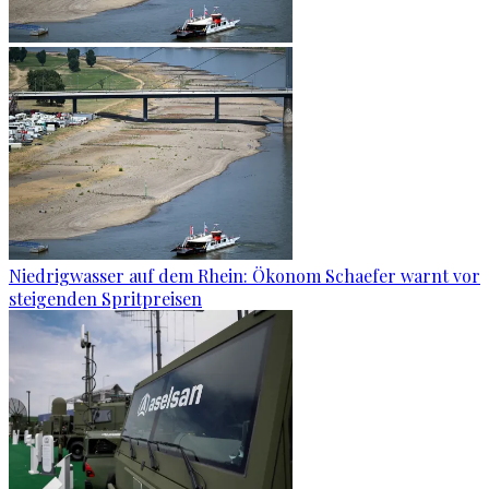
Niedrigwasser auf dem Rhein: Ökonom Schaefer warnt vor
steigenden Spritpreisen