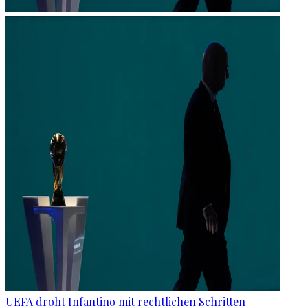
UEFA droht Infantino mit rechtlichen Schritten