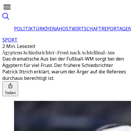
POLITIK
TÜRKİYE
NAHOST
WIRTSCHAFT
REPORTAGEN
SPORT
2 Min. Lesezeit
Ägyptens Schiedsrichter-Frust nach Achtelfinal-Aus
Das dramatische Aus bei der Fußball-WM sorgt bei den
Ägyptern für viel Frust. Der frühere Schiedsrichter
Patrick Ittrich erklärt, warum der Ärger auf die Referees
durchaus berechtigt ist.
Teilen