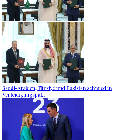
Saudi-Arabien, Türkiye und Pakistan schmieden
Verteidigungspakt