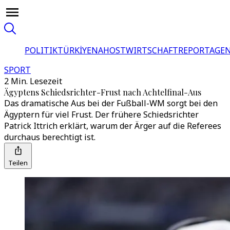
POLITIK
TÜRKİYE
NAHOST
WIRTSCHAFT
REPORTAGEN
SPORT
2 Min. Lesezeit
Ägyptens Schiedsrichter-Frust nach Achtelfinal-Aus
Das dramatische Aus bei der Fußball-WM sorgt bei den
Ägyptern für viel Frust. Der frühere Schiedsrichter
Patrick Ittrich erklärt, warum der Ärger auf die Referees
durchaus berechtigt ist.
Teilen