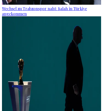
Wechsel zu Trabzonspor naht: Salah in Türkiye
angekommen