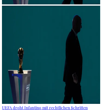
UEFA droht Infantino mit rechtlichen Schritten