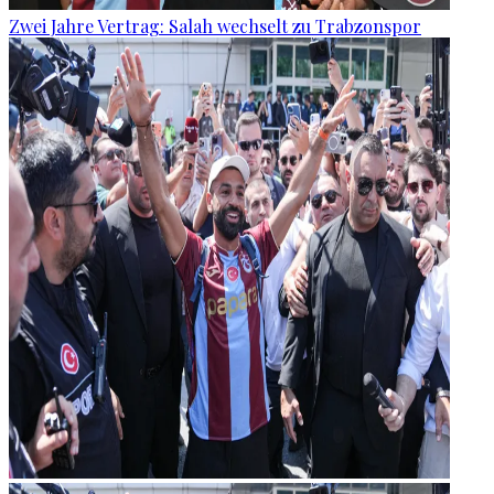
Zwei Jahre Vertrag: Salah wechselt zu Trabzonspor