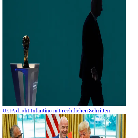
UEFA droht Infantino mit rechtlichen Schritten