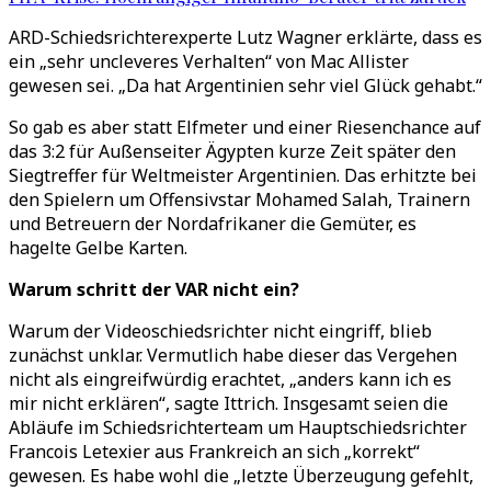
ARD-Schiedsrichterexperte Lutz Wagner erklärte, dass es
ein „sehr uncleveres Verhalten
“
von Mac Allister
gewesen sei.
„
Da hat Argentinien sehr viel Glück gehabt.
“
So gab es aber statt Elfmeter und einer Riesenchance auf
das 3:2 für Außenseiter Ägypten kurze Zeit später den
Siegtreffer für Weltmeister Argentinien. Das erhitzte bei
den Spielern um Offensivstar Mohamed Salah, Trainern
und Betreuern der Nordafrikaner die Gemüter, es
hagelte Gelbe Karten.
Warum schritt der VAR nicht ein?
Warum der Videoschiedsrichter nicht eingriff, blieb
zunächst unklar. Vermutlich habe dieser das Vergehen
nicht als eingreifwürdig erachtet,
„
anders kann ich es
mir nicht erklären“, sagte Ittrich. Insgesamt seien die
Abläufe im Schiedsrichterteam um Hauptschiedsrichter
Francois Letexier aus Frankreich an sich
„
korrekt“
gewesen. Es habe wohl die
„
letzte Überzeugung gefehlt,