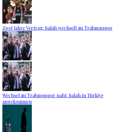
Zwei Jahre Vertrag: Salah wechselt zu Trabzonspor
Wechsel zu Trabzonspor naht: Salah in Türkiye
angekommen