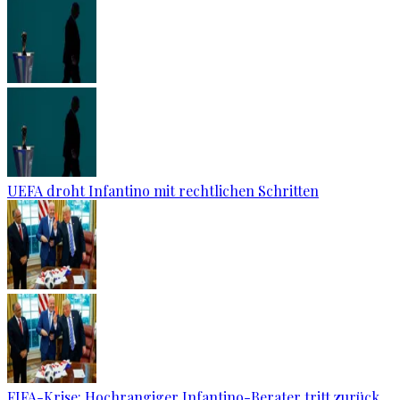
UEFA droht Infantino mit rechtlichen Schritten
FIFA-Krise: Hochrangiger Infantino-Berater tritt zurück