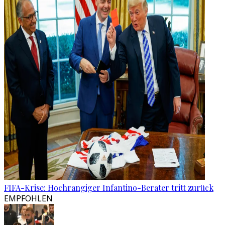
FIFA-Krise: Hochrangiger Infantino-Berater tritt zurück
EMPFOHLEN