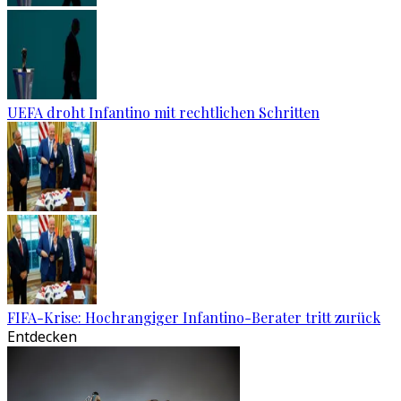
UEFA droht Infantino mit rechtlichen Schritten
FIFA-Krise: Hochrangiger Infantino-Berater tritt zurück
Entdecken