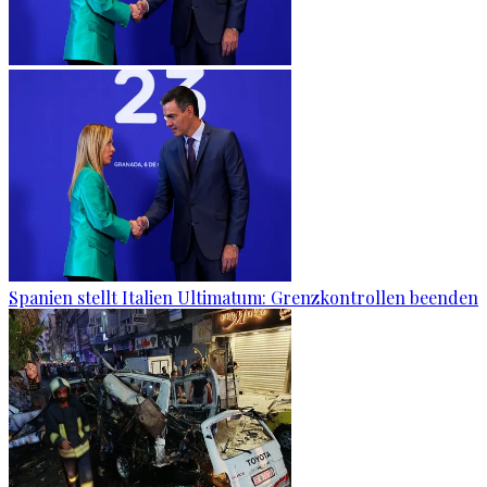
Spanien stellt Italien Ultimatum: Grenzkontrollen beenden