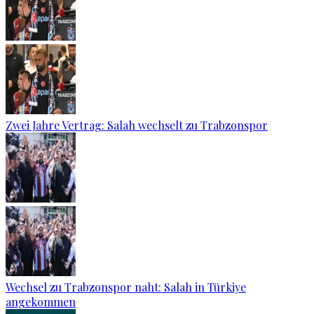
Zwei Jahre Vertrag: Salah wechselt zu Trabzonspor
Wechsel zu Trabzonspor naht: Salah in Türkiye
angekommen