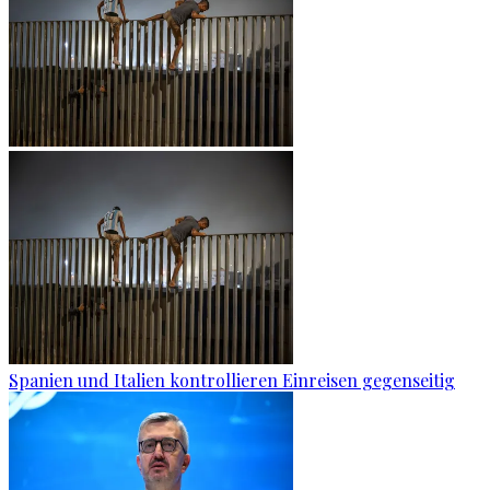
Spanien und Italien kontrollieren Einreisen gegenseitig