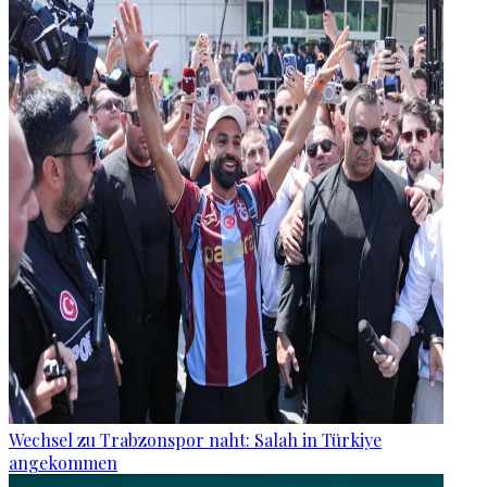
Wechsel zu Trabzonspor naht: Salah in Türkiye
angekommen