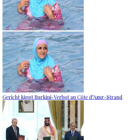
Gericht kippt Burkini-Verbot an Côte d’Azur-Strand