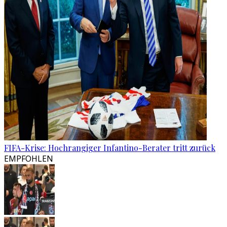
FIFA-Krise: Hochrangiger Infantino-Berater tritt zurück
EMPFOHLEN