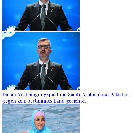
Duran: Verteidigungspakt mit Saudi-Arabien und Pakistan
gegen kein bestimmtes Land gerichtet