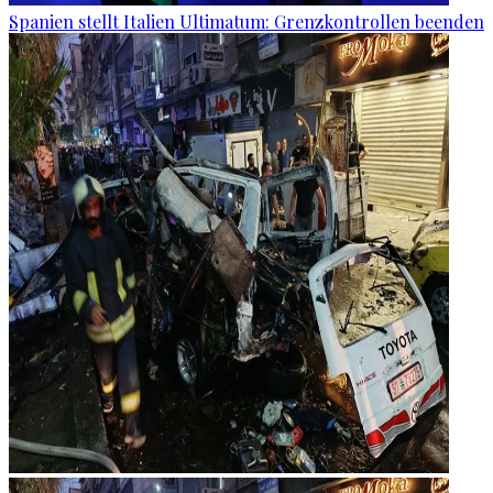
Spanien stellt Italien Ultimatum: Grenzkontrollen beenden