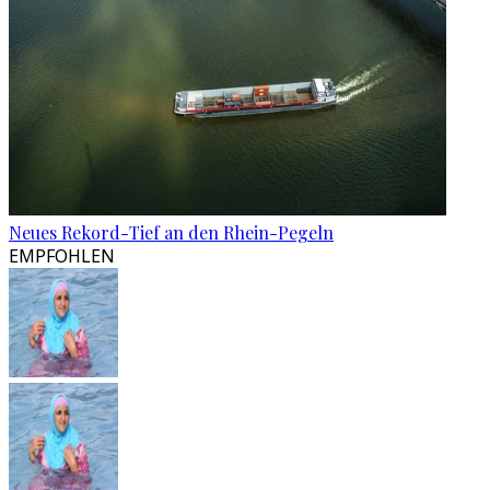
Neues Rekord-Tief an den Rhein-Pegeln
EMPFOHLEN