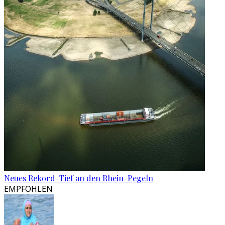
Neues Rekord-Tief an den Rhein-Pegeln
EMPFOHLEN