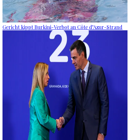
Gericht kippt Burkini-Verbot an Côte d’Azur-Strand