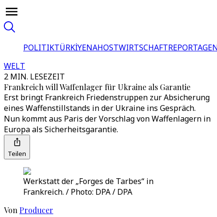
POLITIK
TÜRKİYE
NAHOST
WIRTSCHAFT
REPORTAGEN
WELT
2 MIN. LESEZEIT
Frankreich will Waffenlager für Ukraine als Garantie
Erst bringt Frankreich Friedenstruppen zur Absicherung
eines Waffenstillstands in der Ukraine ins Gespräch.
Nun kommt aus Paris der Vorschlag von Waffenlagern in
Europa als Sicherheitsgarantie.
Teilen
Werkstatt der „Forges de Tarbes“ in
Frankreich. / Photo: DPA / DPA
Von
Producer