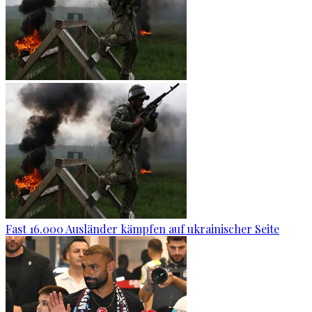
Fast 16.000 Ausländer kämpfen auf ukrainischer Seite