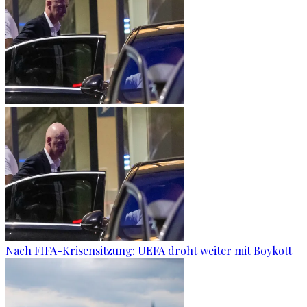
Nach FIFA-Krisensitzung: UEFA droht weiter mit Boykott