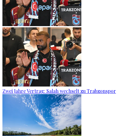
Zwei Jahre Vertrag: Salah wechselt zu Trabzonspor