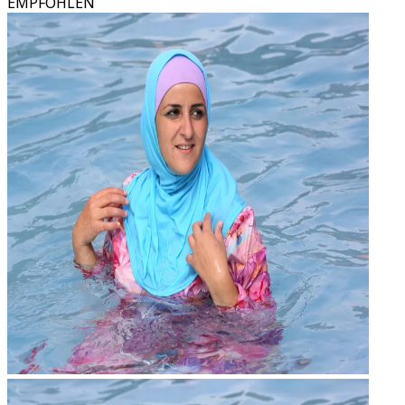
EMPFOHLEN