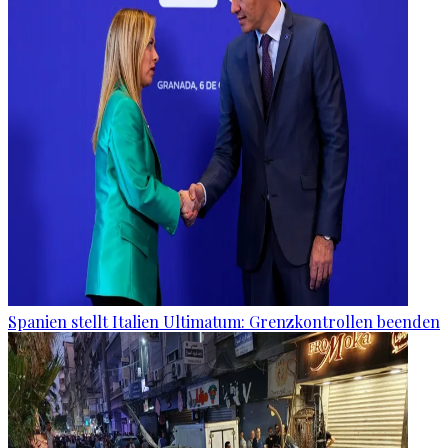
Spanien stellt Italien Ultimatum: Grenzkontrollen beenden