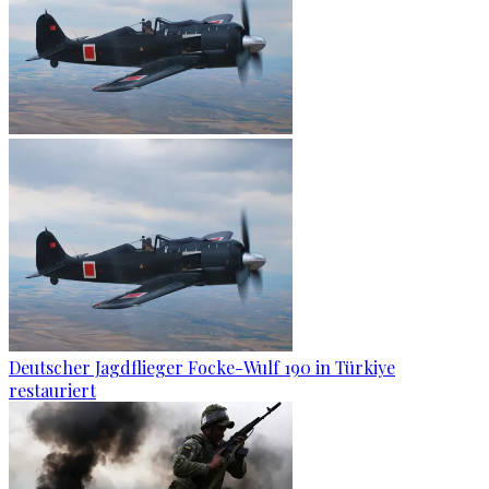
Deutscher Jagdflieger Focke-Wulf 190 in Türkiye
restauriert