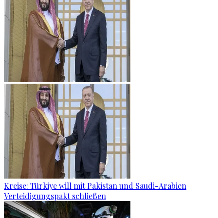
Kreise: Türkiye will mit Pakistan und Saudi-Arabien
Verteidigungspakt schließen