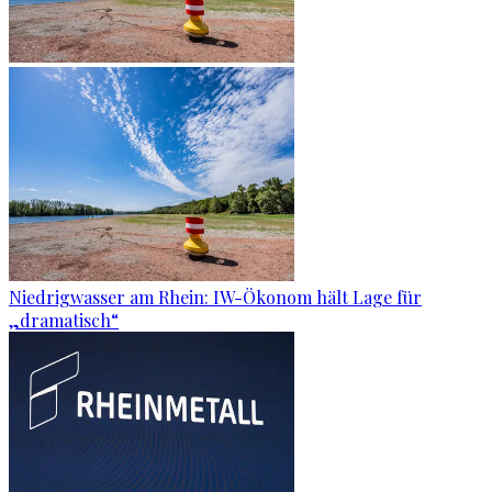
Niedrigwasser am Rhein: IW-Ökonom hält Lage für
„dramatisch“