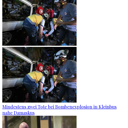
Mindestens zwei Tote bei Bombenexplosion in Kleinbus
nahe Damaskus