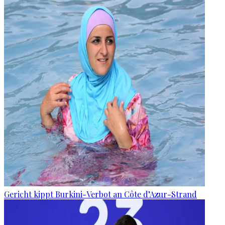
Gericht kippt Burkini-Verbot an Côte d’Azur-Strand