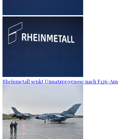
Rheinmetall senkt Umsatzprognose nach F126-Aus