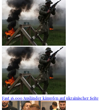
Fast 16.000 Ausländer kämpfen auf ukrainischer Seite