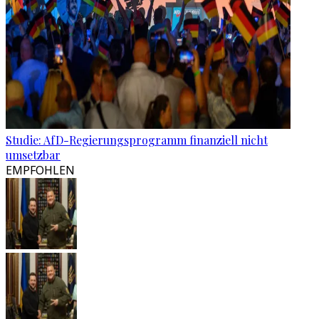
Studie: AfD-Regierungsprogramm finanziell nicht
umsetzbar
EMPFOHLEN