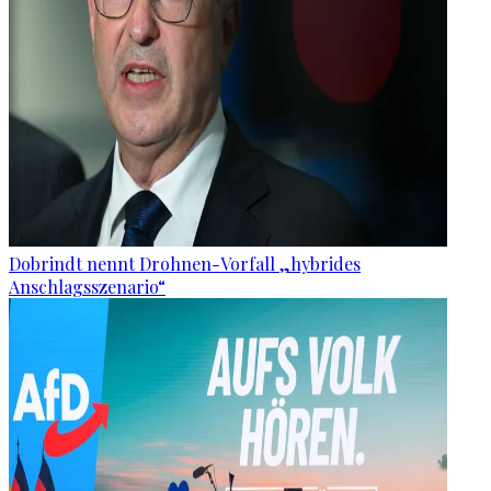
Dobrindt nennt Drohnen-Vorfall „hybrides
Anschlagsszenario“