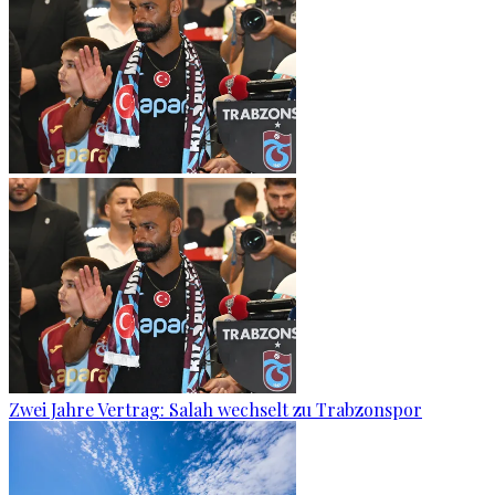
Zwei Jahre Vertrag: Salah wechselt zu Trabzonspor