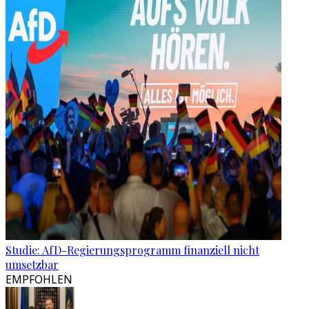
Studie: AfD-Regierungsprogramm finanziell nicht
umsetzbar
EMPFOHLEN