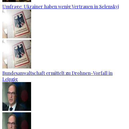
Umfrage: Ukrainer haben wenig Vertrauen in Selenskyj
Bundesanwaltschaft ermittelt zu Drohnen-Vorfall in
Leipzig