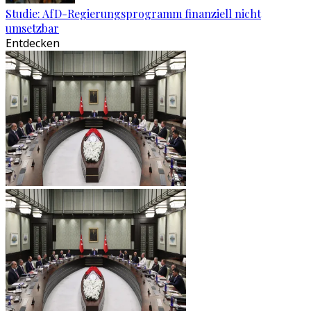
Studie: AfD-Regierungsprogramm finanziell nicht
umsetzbar
Entdecken