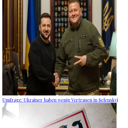
Umfrage: Ukrainer haben wenig Vertrauen in Selenskyj