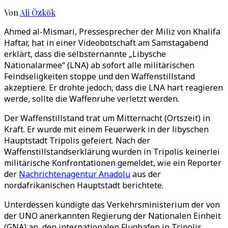
Von
Ali Özkök
Ahmed al-Mismari, Pressesprecher der Miliz von Khalifa
Haftar, hat in einer Videobotschaft am Samstagabend
erklärt, dass die selbsternannte „Libysche
Nationalarmee“ (LNA) ab sofort alle militärischen
Feindseligkeiten stoppe und den Waffenstillstand
akzeptiere. Er drohte jedoch, dass die LNA hart reagieren
werde, sollte die Waffenruhe verletzt werden.
Der Waffenstillstand trat um Mitternacht (Ortszeit) in
Kraft. Er wurde mit einem Feuerwerk in der libyschen
Hauptstadt Tripolis gefeiert. Nach der
Waffenstillstandserklärung wurden in Tripolis keinerlei
militärische Konfrontationen gemeldet, wie ein Reporter
der
Nachrichtenagentur Anadolu
aus der
nordafrikanischen Hauptstadt berichtete.
Unterdessen kündigte das Verkehrsministerium der von
der UNO anerkannten Regierung der Nationalen Einheit
(GNA) an, den internationalen Flughafen in Tripolis