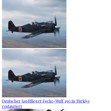
Deutscher Jagdflieger Focke-Wulf 190 in Türkiye
restauriert