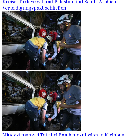
Kreise: Türkiye will mit Pakistan und Saudi-Arabien
Verteidigungspakt schließen
Mindestens zwei Tote bei Bombenexplosion in Kleinbus