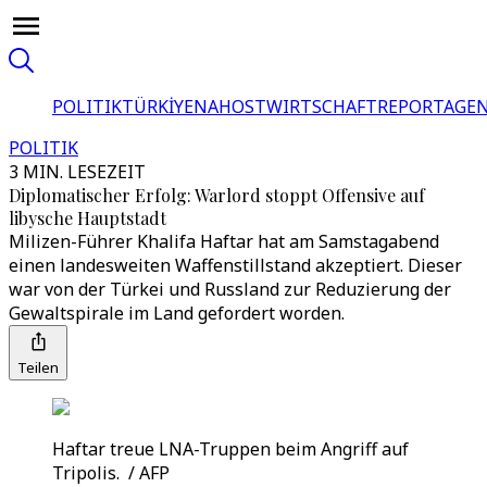
POLITIK
TÜRKİYE
NAHOST
WIRTSCHAFT
REPORTAGEN
POLITIK
3 MIN. LESEZEIT
Diplomatischer Erfolg: Warlord stoppt Offensive auf
libysche Hauptstadt
Milizen-Führer Khalifa Haftar hat am Samstagabend
einen landesweiten Waffenstillstand akzeptiert. Dieser
war von der Türkei und Russland zur Reduzierung der
Gewaltspirale im Land gefordert worden.
Teilen
Haftar treue LNA-Truppen beim Angriff auf
Tripolis. / AFP