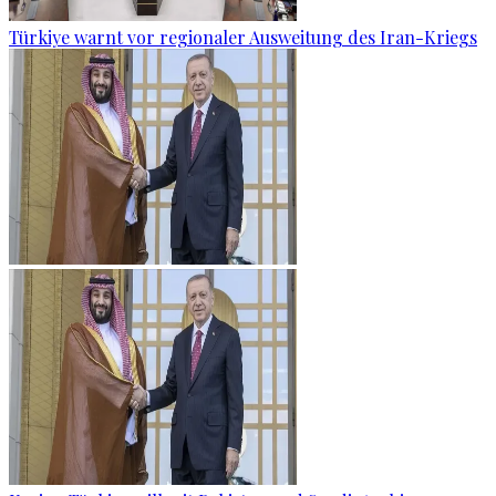
Türkiye warnt vor regionaler Ausweitung des Iran-Kriegs