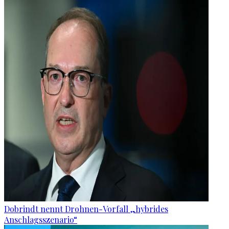
Dobrindt nennt Drohnen-Vorfall „hybrides
Anschlagsszenario“