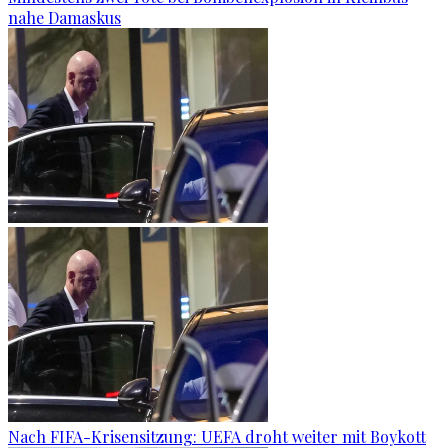
nahe Damaskus
Nach FIFA-Krisensitzung: UEFA droht weiter mit Boykott