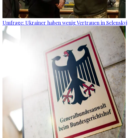
Umfrage: Ukrainer haben wenig Vertrauen in Selenskyj