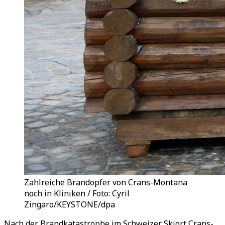
Zahlreiche Brandopfer von Crans-Montana
noch in Kliniken / Foto: Cyril
Zingaro/KEYSTONE/dpa
Nach der Brandkatastrophe im Schweizer Skiort Crans-