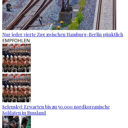
Nur jeder vierte Zug zwischen Hamburg-Berlin pünktlich
EMPFOHLEN
Selenskyj: Erwarten bis zu 50.000 nordkoreanische
Soldaten in Russland