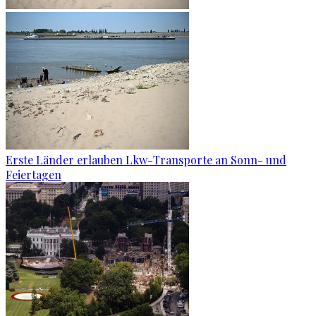
Erste Länder erlauben Lkw-Transporte an Sonn- und
Feiertagen