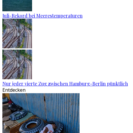
Juli-Rekord bei Meerestemperaturen
Nur jeder vierte Zug zwischen Hamburg-Berlin pünktlich
Entdecken