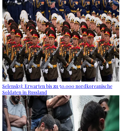
Selenskyj: Erwarten bis zu 50.000 nordkoreanische
Soldaten in Russland