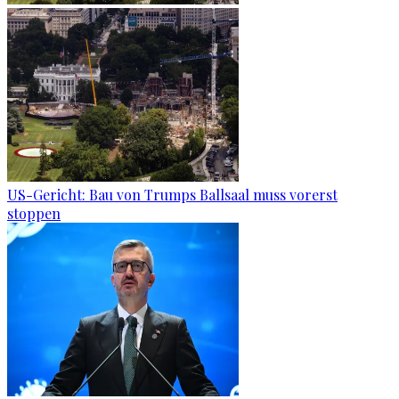
US-Gericht: Bau von Trumps Ballsaal muss vorerst
stoppen