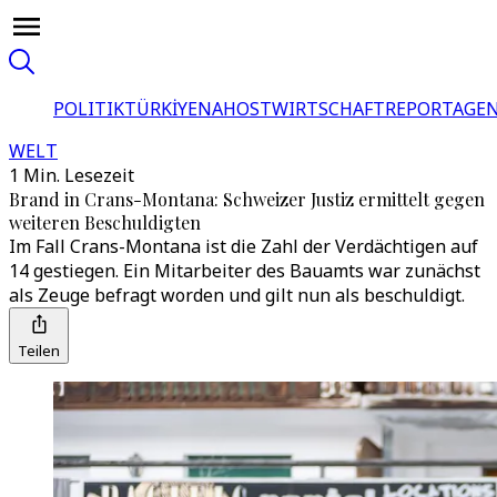
POLITIK
TÜRKİYE
NAHOST
WIRTSCHAFT
REPORTAGEN
WELT
1 Min. Lesezeit
Brand in Crans-Montana: Schweizer Justiz ermittelt gegen
weiteren Beschuldigten
Im Fall Crans-Montana ist die Zahl der Verdächtigen auf
14 gestiegen. Ein Mitarbeiter des Bauamts war zunächst
als Zeuge befragt worden und gilt nun als beschuldigt.
Teilen