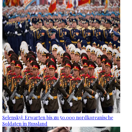
Selenskyj: Erwarten bis zu 50.000 nordkoreanische
Soldaten in Russland