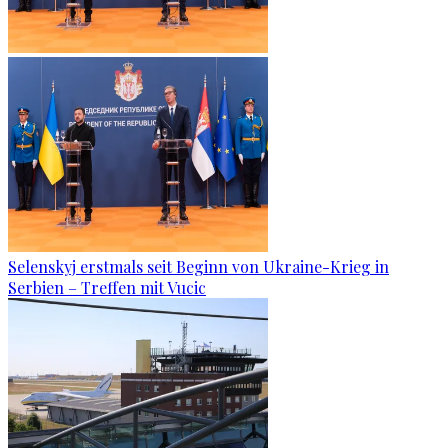
Selenskyj erstmals seit Beginn von Ukraine-Krieg in
Serbien – Treffen mit Vucic