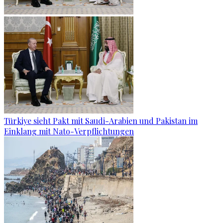
Türkiye sieht Pakt mit Saudi-Arabien und Pakistan im
Einklang mit Nato-Verpflichtungen