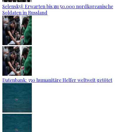
Selenskyj: Erwarten bis zu 50.000 nordkoreanische
Soldaten in Russland
Datenbank: 350 humanitäre Helfer weltweit getötet