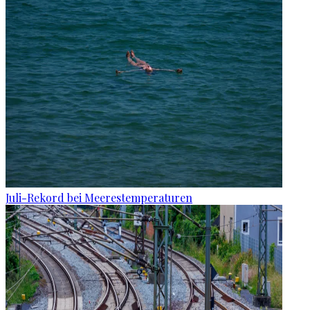
Juli-Rekord bei Meerestemperaturen