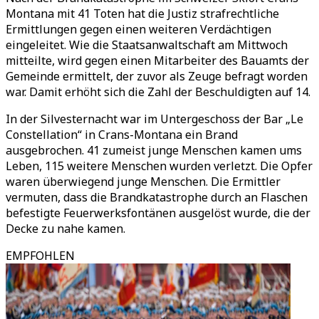
Montana mit 41 Toten hat die Justiz strafrechtliche
Ermittlungen gegen einen weiteren Verdächtigen
eingeleitet. Wie die Staatsanwaltschaft am Mittwoch
mitteilte, wird gegen einen Mitarbeiter des Bauamts der
Gemeinde ermittelt, der zuvor als Zeuge befragt worden
war. Damit erhöht sich die Zahl der Beschuldigten auf 14.
In der Silvesternacht war im Untergeschoss der Bar „Le
Constellation“ in Crans-Montana ein Brand
ausgebrochen. 41 zumeist junge Menschen kamen ums
Leben, 115 weitere Menschen wurden verletzt. Die Opfer
waren überwiegend junge Menschen. Die Ermittler
vermuten, dass die Brandkatastrophe durch an Flaschen
befestigte Feuerwerksfontänen ausgelöst wurde, die der
Decke zu nahe kamen.
EMPFOHLEN