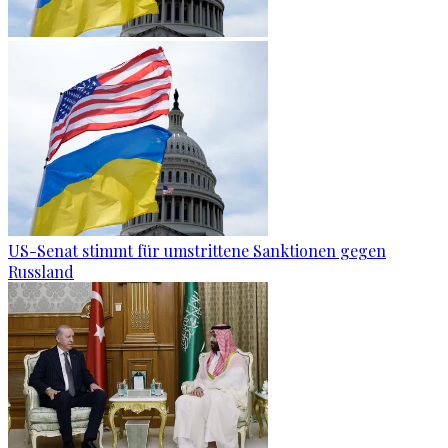
US-Senat stimmt für umstrittene Sanktionen gegen
Russland