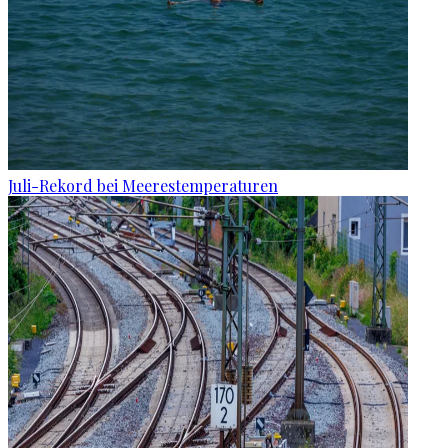
Juli-Rekord bei Meerestemperaturen