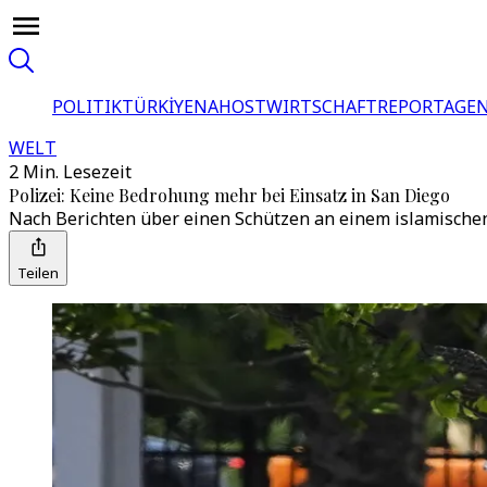
POLITIK
TÜRKİYE
NAHOST
WIRTSCHAFT
REPORTAGEN
WELT
2 Min. Lesezeit
Polizei: Keine Bedrohung mehr bei Einsatz in San Diego
Nach Berichten über einen Schützen an einem islamischen 
Teilen