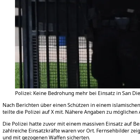
Polizei: Keine Bedrohung mehr bei Einsatz in San Die
Nach Berichten über einen Schützen in einem islamischen
teilte die Polizei auf X mit. Nähere Angaben zu mögliche
Die Polizei hatte zuvor mit einem massiven Einsatz auf B
zahlreiche Einsatzkräfte waren vor Ort. Fernsehbilder z
und mit gezogenen Waffen sicherten.