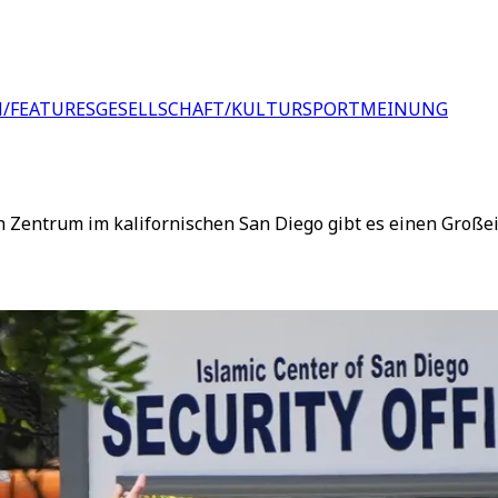
/FEATURES
GESELLSCHAFT/KULTUR
SPORT
MEINUNG
Zentrum im kalifornischen San Diego gibt es einen Großeins