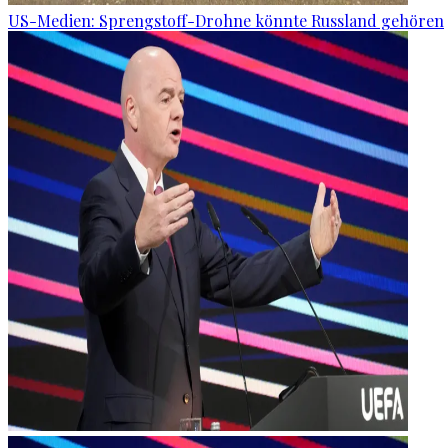
US-Medien: Sprengstoff-Drohne könnte Russland gehören