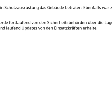
 Schutzausrüstung das Gebäude betraten. Ebenfalls war z
 werde fortlaufend von den Sicherheitsbehörden über die La
 und laufend Updates von den Einsatzkräften erhalte.