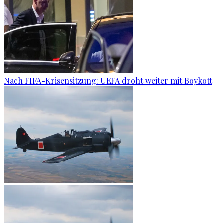
Nach FIFA-Krisensitzung: UEFA droht weiter mit Boykott