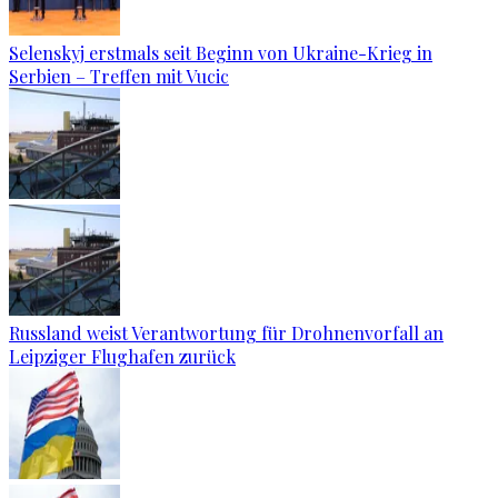
Selenskyj erstmals seit Beginn von Ukraine-Krieg in
Serbien – Treffen mit Vucic
Russland weist Verantwortung für Drohnenvorfall an
Leipziger Flughafen zurück