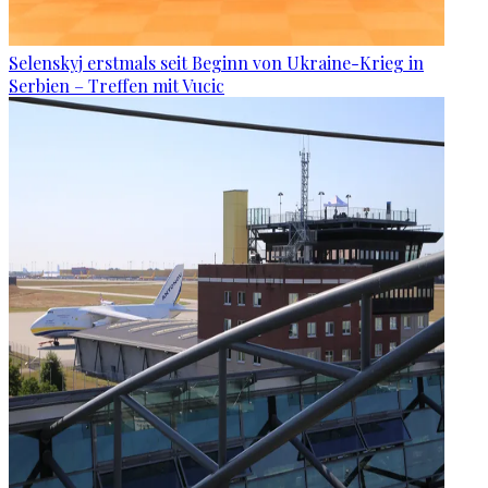
Selenskyj erstmals seit Beginn von Ukraine-Krieg in
Serbien – Treffen mit Vucic