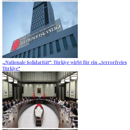
„Nationale Solidarität“: Türkiye wirbt für ein „terrorfreies
Türkiye“