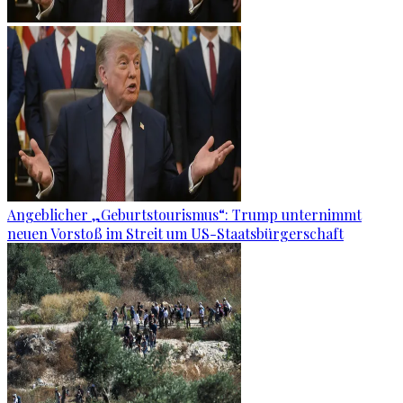
Angeblicher „Geburtstourismus“: Trump unternimmt
neuen Vorstoß im Streit um US-Staatsbürgerschaft