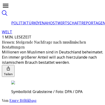
POLITIK
TÜRKİYE
NAHOST
WIRTSCHAFT
REPORTAGEN
WELT
1 MIN. LESEZEIT
Hessen: Steigende Nachfrage nach muslimischen
Bestattungen
Millionen von Muslimen sind in Deutschland beheimatet.
Ein immer größerer Anteil will auch hierzulande nach
islamischem Brauch bestattet werden.
Teilen
Symbolbild: Grabsteine / Foto: DPA / DPA
Von
Emre Bölükbaşı