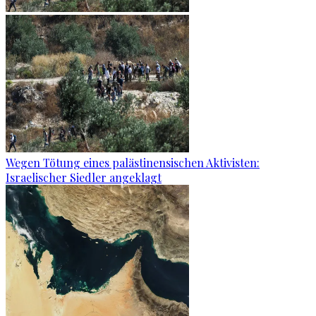
Wegen Tötung eines palästinensischen Aktivisten:
Israelischer Siedler angeklagt