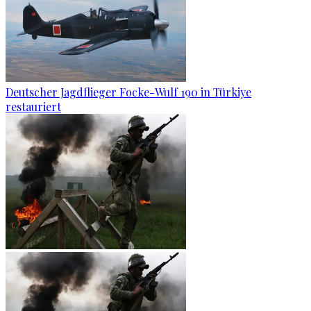
Deutscher Jagdflieger Focke-Wulf 190 in Türkiye
restauriert