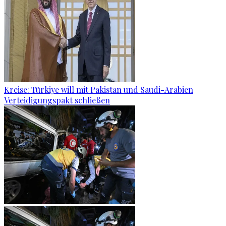
Kreise: Türkiye will mit Pakistan und Saudi-Arabien
Verteidigungspakt schließen