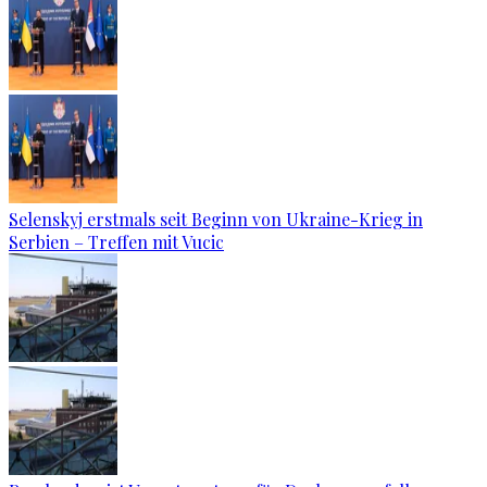
Selenskyj erstmals seit Beginn von Ukraine-Krieg in
Serbien – Treffen mit Vucic