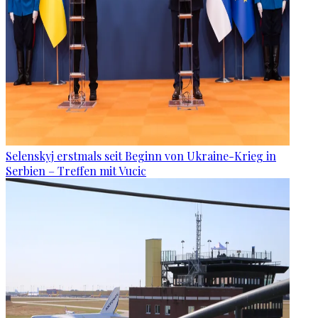
Selenskyj erstmals seit Beginn von Ukraine-Krieg in
Serbien – Treffen mit Vucic