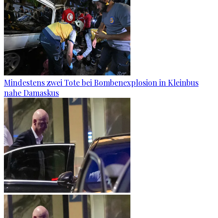
Mindestens zwei Tote bei Bombenexplosion in Kleinbus
nahe Damaskus