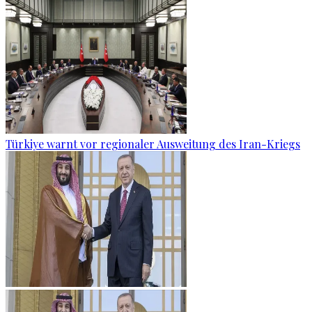
Türkiye warnt vor regionaler Ausweitung des Iran-Kriegs