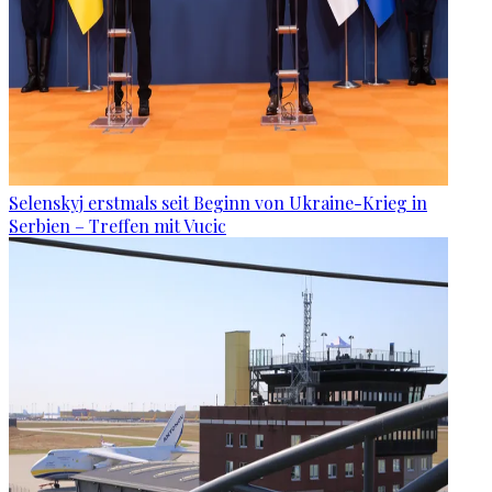
Selenskyj erstmals seit Beginn von Ukraine-Krieg in
Serbien – Treffen mit Vucic