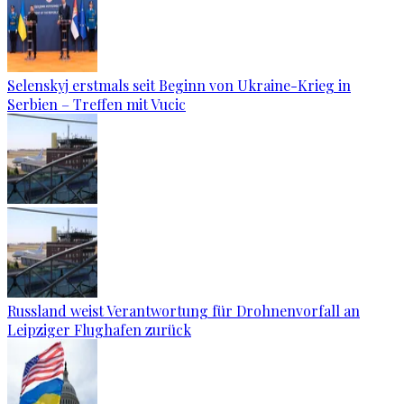
Selenskyj erstmals seit Beginn von Ukraine-Krieg in
Serbien – Treffen mit Vucic
Russland weist Verantwortung für Drohnenvorfall an
Leipziger Flughafen zurück