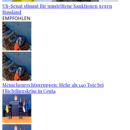
US-Senat stimmt für umstrittene Sanktionen gegen
Russland
EMPFOHLEN
Menschenrechtsgruppen: Mehr als 140 Tote bei
Flüchtlingskrise in Ceuta