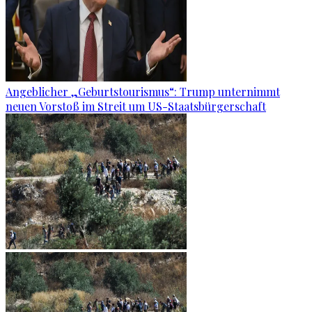
Angeblicher „Geburtstourismus“: Trump unternimmt
neuen Vorstoß im Streit um US-Staatsbürgerschaft