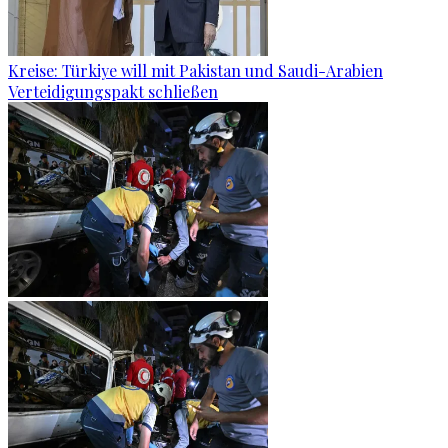
Kreise: Türkiye will mit Pakistan und Saudi-Arabien
Verteidigungspakt schließen