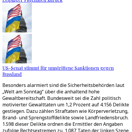
US-Senat stimmt für umstrittene Sanktionen gegen
Russland
Besonders alarmiert sind die Sicherheitsbehörden laut
„Welt am Sonntag“ über die anhaltend hohe
Gewaltbereitschaft. Bundesweit sei die Zahl politisch
motivierter Gewalttaten um 1,2 Prozent auf 4.156 Delikte
gestiegen. Dazu zählen Straftaten wie Körperverletzung,
Brand- und Sprengstoffdelikte sowie Landfriedensbruch.
1.598 dieser Delikte ordnen die Ermittler den Angaben
zufolge Rechtsextremen zu, 1.087 Taten der linken Szene.