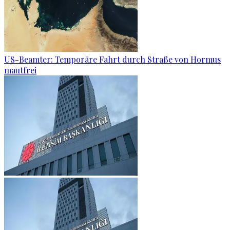
US-Beamter: Temporäre Fahrt durch Straße von Hormus
mautfrei