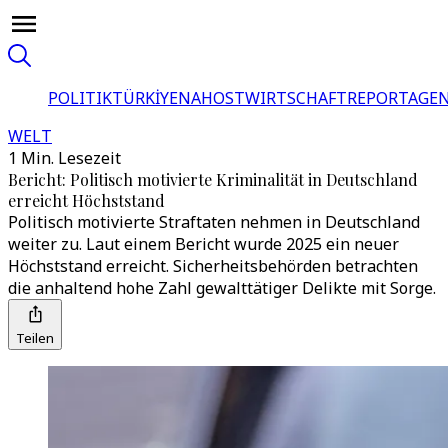
POLITIK
TÜRKİYE
NAHOST
WIRTSCHAFT
REPORTAGEN
WELT
1 Min. Lesezeit
Bericht: Politisch motivierte Kriminalität in Deutschland
erreicht Höchststand
Politisch motivierte Straftaten nehmen in Deutschland
weiter zu. Laut einem Bericht wurde 2025 ein neuer
Höchststand erreicht. Sicherheitsbehörden betrachten
die anhaltend hohe Zahl gewalttätiger Delikte mit Sorge.
Teilen