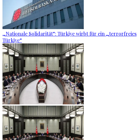
„Nationale Solidarität“: Türkiye wirbt für ein „terrorfreies
Türkiye“