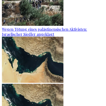
Wegen Tötung eines palästinensischen Aktivisten:
Israelischer Siedler angeklagt