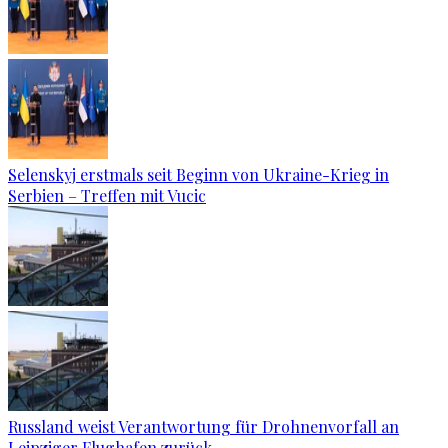
Selenskyj erstmals seit Beginn von Ukraine-Krieg in
Serbien – Treffen mit Vucic
Russland weist Verantwortung für Drohnenvorfall an
Leipziger Flughafen zurück