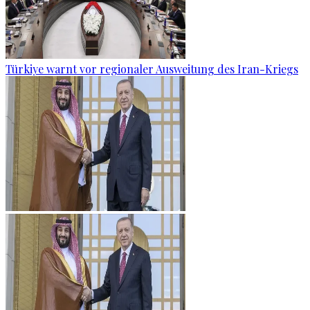
Türkiye warnt vor regionaler Ausweitung des Iran-Kriegs