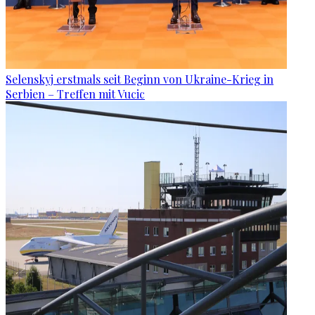
Selenskyj erstmals seit Beginn von Ukraine-Krieg in
Serbien – Treffen mit Vucic