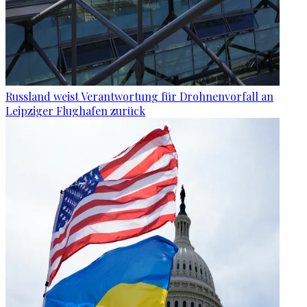
Russland weist Verantwortung für Drohnenvorfall an
Leipziger Flughafen zurück