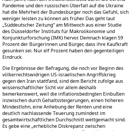
Pandemie und den russischen Überfall auf die Ukraine
hat die Mehrheit der Bundesbürger noch das Gefühl, sich
weniger leisten zu können als früher. Das geht laut
„Süddeutscher Zeitung“ am Mittwoch aus einer Studie
des Düsseldorfer Instituts für Makroökonomie und
Konjunkturforschung (IMK) hervor. Demnach klagen 59
Prozent der Bürgerinnen und Bürger, dass ihre Kaufkraft
gesunken sei. Nur elf Prozent haben den gegenteiligen
Eindruck.
Die Ergebnisse der Befragung, die noch vor Beginn des
völkerrechtswidrigen US-israelischen Angriffskrieg
gegen den Iran stattfand, sind dem Bericht zufolge aus
wissenschaftlicher Sicht vor allem deshalb
bemerkenswert, weil die inflationsbedingten Einbußen
inzwischen durch Gehaltssteigerungen, einen höheren
Mindestlohn, eine Anhebung der Renten und eine
deutlich nachlassende Teuerung zumindest im
gesamtwirtschaftlichen Durchschnitt wettgemacht sind.
Es gebe eine „erhebliche Diskrepanz zwischen