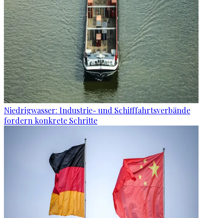
Niedrigwasser: Industrie- und Schifffahrtsverbände
fordern konkrete Schritte