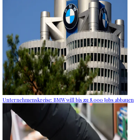
Unternehmenskreise: BMW will bis zu 8.000 Jobs abbauen