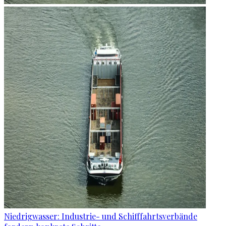
Niedrigwasser: Industrie- und Schifffahrtsverbände