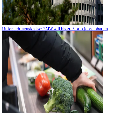
Unternehmenskreise: BMW will bis zu 8.000 Jobs abbauen