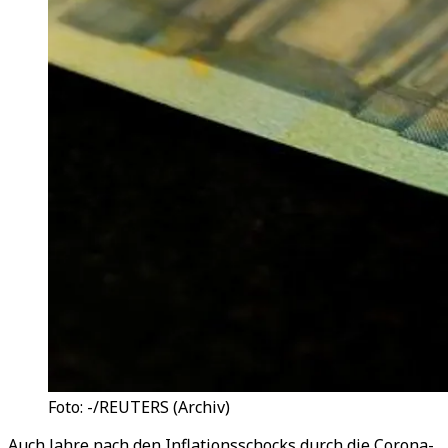
Foto: -/REUTERS (Archiv)
Auch Jahre nach den Inflationsschocks durch die Corona-