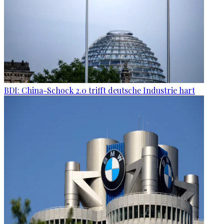
BDI: China-Schock 2.0 trifft deutsche Industrie hart