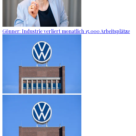
Gönner: Industrie verliert monatlich 15.000 Arbeitsplätze