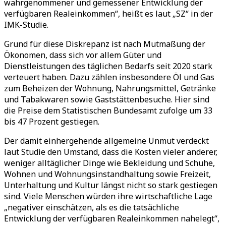
wahrgenommener und gemessener Entwicklung der
verfügbaren Realeinkommen“, heißt es laut „SZ“ in der
IMK-Studie.
Grund für diese Diskrepanz ist nach Mutmaßung der
Ökonomen, dass sich vor allem Güter und
Dienstleistungen des täglichen Bedarfs seit 2020 stark
verteuert haben. Dazu zählen insbesondere Öl und Gas
zum Beheizen der Wohnung, Nahrungsmittel, Getränke
und Tabakwaren sowie Gaststättenbesuche. Hier sind
die Preise dem Statistischen Bundesamt zufolge um 33
bis 47 Prozent gestiegen.
Der damit einhergehende allgemeine Unmut verdeckt
laut Studie den Umstand, dass die Kosten vieler anderer,
weniger alltäglicher Dinge wie Bekleidung und Schuhe,
Wohnen und Wohnungsinstandhaltung sowie Freizeit,
Unterhaltung und Kultur längst nicht so stark gestiegen
sind. Viele Menschen würden ihre wirtschaftliche Lage
„negativer einschätzen, als es die tatsächliche
Entwicklung der verfügbaren Realeinkommen nahelegt“,