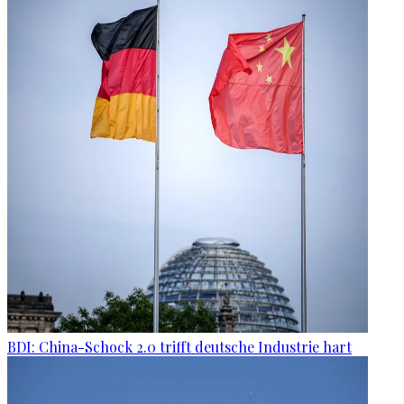
BDI: China-Schock 2.0 trifft deutsche Industrie hart