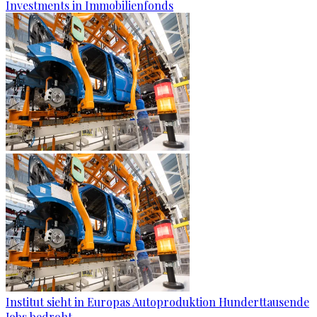
Investments in Immobilienfonds
Institut sieht in Europas Autoproduktion Hunderttausende
Jobs bedroht