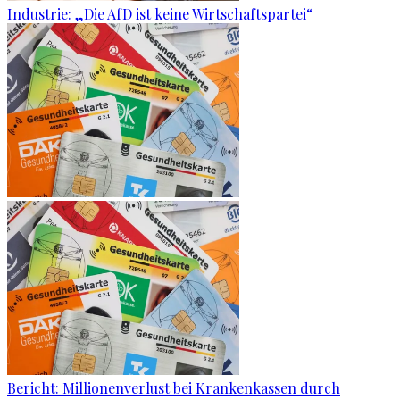
Industrie: „Die AfD ist keine Wirtschaftspartei“
Bericht: Millionenverlust bei Krankenkassen durch