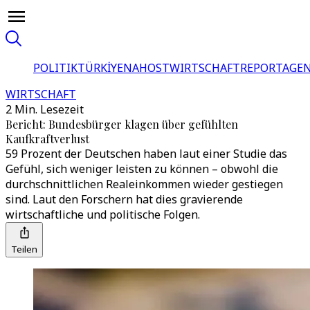
POLITIK
TÜRKİYE
NAHOST
WIRTSCHAFT
REPORTAGEN
WIRTSCHAFT
2 Min. Lesezeit
Bericht: Bundesbürger klagen über gefühlten
Kaufkraftverlust
59 Prozent der Deutschen haben laut einer Studie das
Gefühl, sich weniger leisten zu können – obwohl die
durchschnittlichen Realeinkommen wieder gestiegen
sind. Laut den Forschern hat dies gravierende
wirtschaftliche und politische Folgen.
Teilen