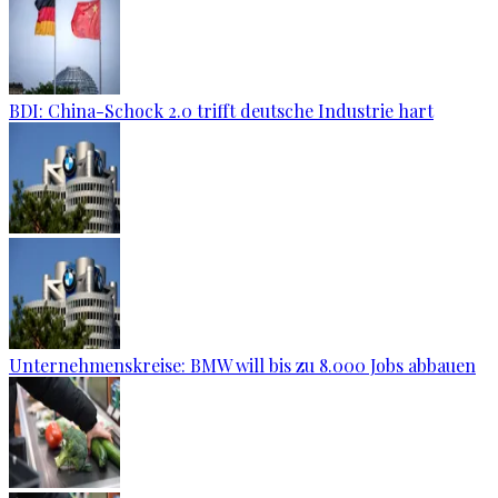
BDI: China-Schock 2.0 trifft deutsche Industrie hart
Unternehmenskreise: BMW will bis zu 8.000 Jobs abbauen