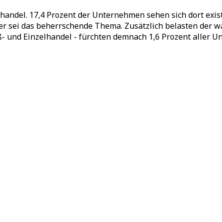
lhandel. 17,4 Prozent der Unternehmen sehen sich dort existe
r sei das beherrschende Thema. Zusätzlich belasten der w
ß- und Einzelhandel - fürchten demnach 1,6 Prozent aller 