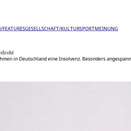
/FEATURES
GESELLSCHAFT/KULTUR
SPORT
MEINUNG
bedroht
ehmen in Deutschland eine Insolvenz. Besonders angespannt