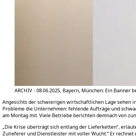
ARCHIV - 08.06.2025, Bayern, München: Ein Banner be
Angesichts der schwierigen wirtschaftlichen Lage sehen 
Probleme die Unternehmen: fehlende Aufträge und schwach
am Montag mit. Viele Betriebe berichten demnach von zu
„Die Krise überträgt sich entlang der Lieferketten“, erlä
Zulieferer und Dienstleister mit voller Wucht.“ Er rechn