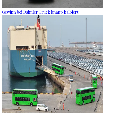
Gewinn bei Daimler Truck knapp halbiert