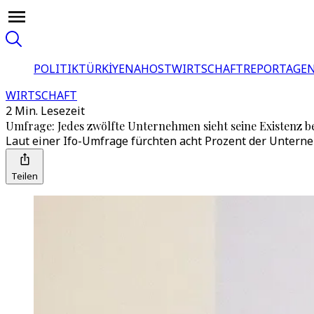
POLITIK
TÜRKİYE
NAHOST
WIRTSCHAFT
REPORTAGEN
WIRTSCHAFT
2 Min. Lesezeit
Umfrage: Jedes zwölfte Unternehmen sieht seine Existenz 
Laut einer Ifo-Umfrage fürchten acht Prozent der Untern
Teilen