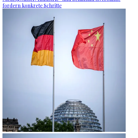
fordern konkrete Schritte