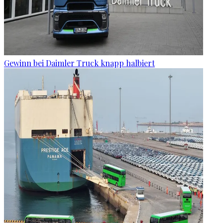
Gewinn bei Daimler Truck knapp halbiert