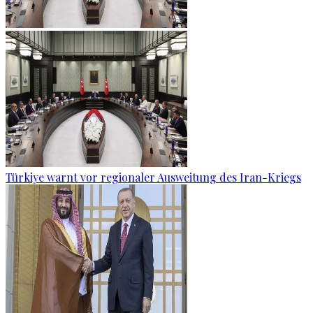
Türkiye warnt vor regionaler Ausweitung des Iran-Kriegs