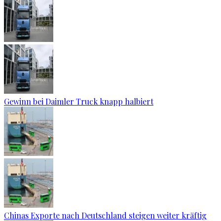
Gewinn bei Daimler Truck knapp halbiert
Chinas Exporte nach Deutschland steigen weiter kräftig