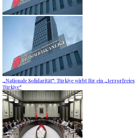
„Nationale Solidarität“: Türkiye wirbt für ein „terrorfreies
Türkiye“