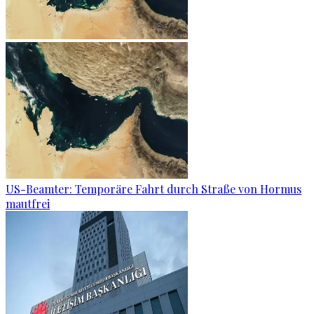
US-Beamter: Temporäre Fahrt durch Straße von Hormus
mautfrei