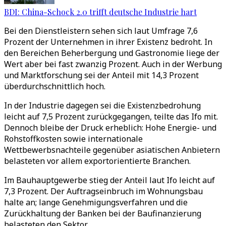
BDI: China-Schock 2.0 trifft deutsche Industrie hart
Bei den Dienstleistern sehen sich laut Umfrage 7,6
Prozent der Unternehmen in ihrer Existenz bedroht. In
den Bereichen Beherbergung und Gastronomie liege der
Wert aber bei fast zwanzig Prozent. Auch in der Werbung
und Marktforschung sei der Anteil mit 14,3 Prozent
überdurchschnittlich hoch.
In der Industrie dagegen sei die Existenzbedrohung
leicht auf 7,5 Prozent zurückgegangen, teilte das Ifo mit.
Dennoch bleibe der Druck erheblich: Hohe Energie- und
Rohstoffkosten sowie internationale
Wettbewerbsnachteile gegenüber asiatischen Anbietern
belasteten vor allem exportorientierte Branchen.
Im Bauhauptgewerbe stieg der Anteil laut Ifo leicht auf
7,3 Prozent. Der Auftragseinbruch im Wohnungsbau
halte an; lange Genehmigungsverfahren und die
Zurückhaltung der Banken bei der Baufinanzierung
belasteten den Sektor.