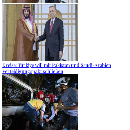
Kreise: Türkiye will mit Pakistan und Saudi-Arabien
Verteidigungspakt schließen