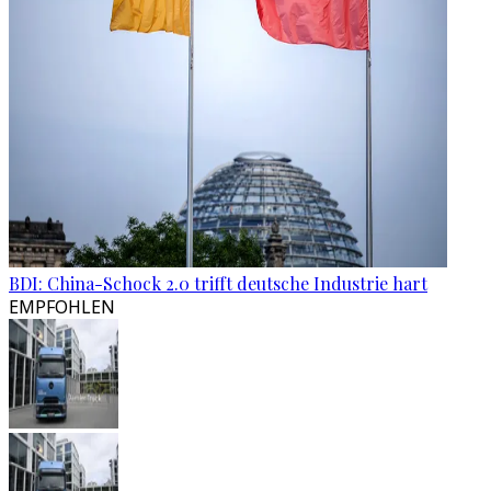
BDI: China-Schock 2.0 trifft deutsche Industrie hart
EMPFOHLEN