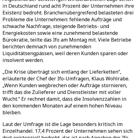
in Deutschland rund acht Prozent der Unternehmen ihre
Existenz bedroht. Branchenübergreifend belasteten drei
Probleme die Unternehmen: fehlende Aufträge und
schwache Nachfrage, steigende Betriebs- und
Energiekosten sowie eine zunehmend belastende
Bürokratie, teilte das Ifo am Montag mit. Viele Betriebe
berichten demnach von zunehmenden
Liquiditätsengpässen, weil deren Kunden sparen oder
insolvent werden.
„Die Krise überträgt sich entlang der Lieferketten“,
erläuterte der Chef der Ifo-Umfragen, Klaus Wohlrabe.
„Wenn Kunden wegbrechen oder Aufträge stornieren,
trifft das die Zulieferer und Dienstleister mit voller
Wucht.“ Er rechnet damit, dass die Insolvenzzahlen in
den kommenden Monaten auf einem hohen Niveau
bleiben.
Laut der Umfrage ist die Lage besonders kritisch im
Einzelhandel. 17,4 Prozent der Unternehmen sehen sich
dort existenziell bedroht, das ist nach Angaben des Ifo-