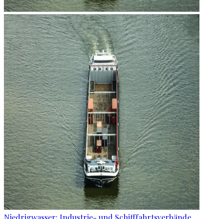
Niedrigwasser: Industrie- und Schifffahrtsverbände