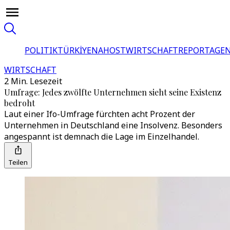
POLITIK
TÜRKİYE
NAHOST
WIRTSCHAFT
REPORTAGEN
WIRTSCHAFT
2 Min. Lesezeit
Umfrage: Jedes zwölfte Unternehmen sieht seine Existenz
bedroht
Laut einer Ifo-Umfrage fürchten acht Prozent der
Unternehmen in Deutschland eine Insolvenz. Besonders
angespannt ist demnach die Lage im Einzelhandel.
Teilen