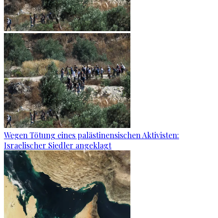
Wegen Tötung eines palästinensischen Aktivisten:
Israelischer Siedler angeklagt