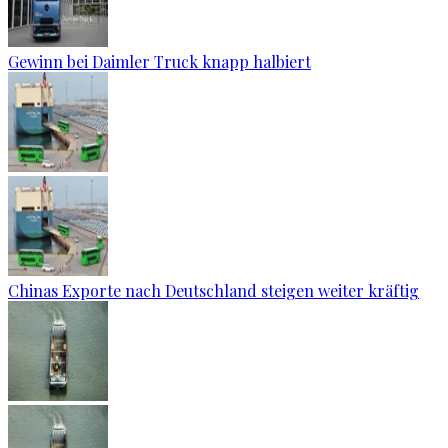
Gewinn bei Daimler Truck knapp halbiert
Chinas Exporte nach Deutschland steigen weiter kräftig