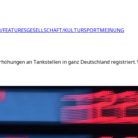
/FEATURES
GESELLSCHAFT/KULTUR
SPORT
MEINUNG
hungen an Tankstellen in ganz Deutschland registriert. W