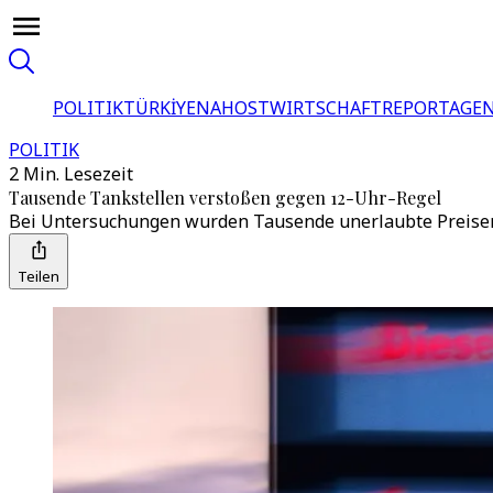
POLITIK
TÜRKİYE
NAHOST
WIRTSCHAFT
REPORTAGEN
POLITIK
2 Min. Lesezeit
Tausende Tankstellen verstoßen gegen 12-Uhr-Regel
Bei Untersuchungen wurden Tausende unerlaubte Preiserhö
Teilen