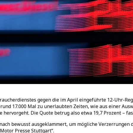
aucherdienstes gegen die im April eingeführte 12-Uhr-Reg
t rund 17.000 Mal zu unerlaubten Zeiten, wie aus einer Au
fe hervorgeht. Die Quote betrug also etwa 19,7 Prozent
–
fas
 nach bewusst ausgeklammert, um mögliche Verzerrungen d
Motor Presse Stuttgart
“
.