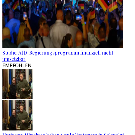
Studie: AfD-Regierungsprogramm finanziell nicht
umsetzbar
EMPFOHLEN