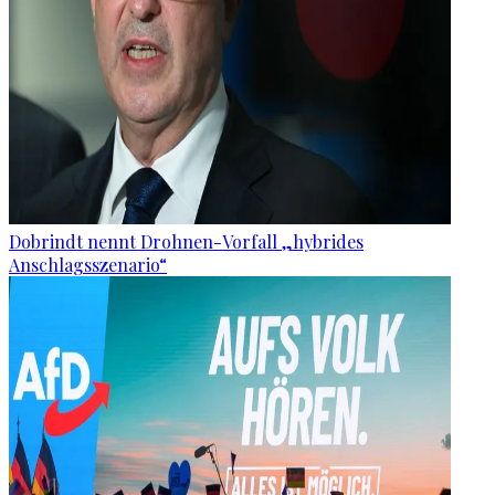
Dobrindt nennt Drohnen-Vorfall „hybrides
Anschlagsszenario“