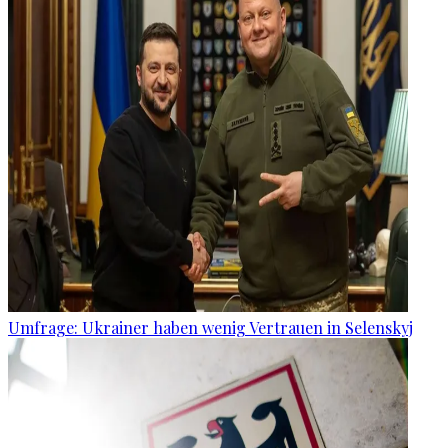
Umfrage: Ukrainer haben wenig Vertrauen in Selenskyj