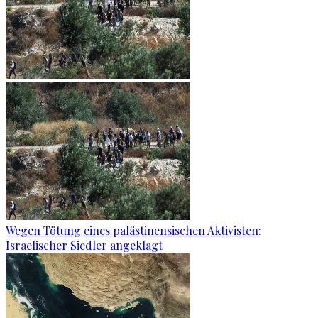
Wegen Tötung eines palästinensischen Aktivisten:
Israelischer Siedler angeklagt