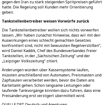
gegen den Iran zu stark steigenden Spritpreisen geführt
hatte. Die Regelung soll Kunden mehr Orientierung
geben.
Tankstellenbetreiber weisen Vorwürfe zurück
Die Tankstellenbetreiber wollen sich nichts vorwerfen
lassen.
„
Wir haben zunächst Hinweise, dass wir mit den
Auswirkungen eines schlecht gemachten Gesetzes
konfrontiert sind, nicht mit bewussten Regelverstößen
“
,
wird Daniel Kaddik, Chef des Bundesverbandes Freier
Tankstellen, in der
„
Sächsischen Zeitung
“
und der
„
Leipziger Volkszeitung
“
zitiert.
Änderungen würden über Kassensysteme laufen,
müssten anschließend von Automaten, Preismasten und
Zapfsäulen verarbeitet werden, bevor die Daten ans
Kartellamt gehen. Schon langsame Leitungen oder
laufende Tankvorgänge könnten dazu führen, dass eine
Preisänderung erst verzögert übermittelt wird.
QUELLE
:
TRT Deutsch und Agenturen