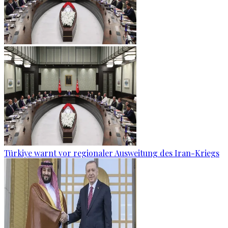
Türkiye warnt vor regionaler Ausweitung des Iran-Kriegs