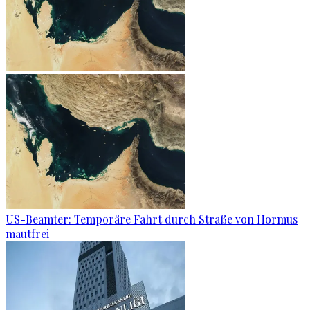
US-Beamter: Temporäre Fahrt durch Straße von Hormus
mautfrei