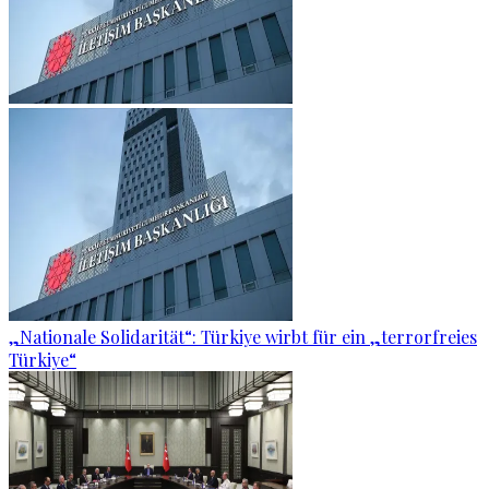
„Nationale Solidarität“: Türkiye wirbt für ein „terrorfreies
Türkiye“