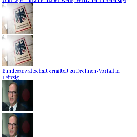
Umfrage: Ukrainer haben wenig Vertrauen in Selenskyj
Bundesanwaltschaft ermittelt zu Drohnen-Vorfall in
Leipzig