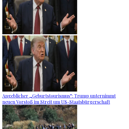
Angeblicher „Geburtstourismus“: Trump unternimmt
neuen Vorstoß im Streit um US-Staatsbürgerschaft