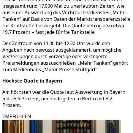
insgesamt rund 17.000 Mal zu unerlaubten Zeiten, wie
aus einer Auswertung des Verbraucherdienstes
„
Mehr-
Tanken
“
auf Basis von Daten der Markttransparenzstelle
für Kraftstoffe hervorgeht. Die Quote betrug also etwa
19,7 Prozent
–
fast jede fünfte Tankstelle.
Der Zeitraum von 11.30 bis 12.30 Uhr wurde den
Angaben nach bewusst ausgeklammert, um mögliche
Verzerrungen durch vorzeitige oder verzögerte
Preismeldungen auszuschließen.
„
Mehr Tanken
“
gehört
zum Medienhaus
„
Motor Presse Stuttgart
“
.
Höchste Quote in Bayern
Am höchsten war die Quote laut Auswertung in Bayern
mit 25,6 Prozent, am niedrigsten in Berlin mit 8,2
Prozent.
EMPFOHLEN