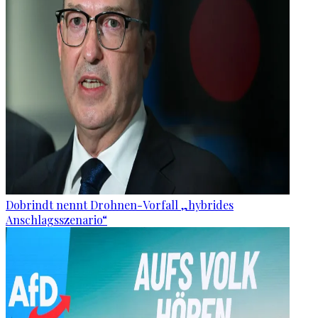
Dobrindt nennt Drohnen-Vorfall „hybrides
Anschlagsszenario“