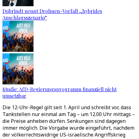
Dobrindt nennt Drohnen-Vorfall „hybrides
Anschlagsszenario“
Studie: AfD-Regierungsprogramm finanziell nicht
umsetzbar
Die 12-Uhr-Regel gilt seit 1. April und schreibt vor, dass
Tankstellen nur einmal am Tag
–
um 12.00 Uhr mittags
–
die Preise anheben dürfen. Senkungen sind dagegen
immer möglich. Die Vorgabe wurde eingeführt, nachdem
der völkerrechtswidrige US-israelische Angriffskrieg