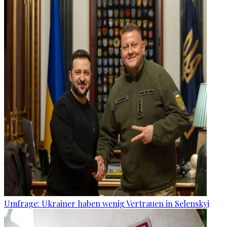
Umfrage: Ukrainer haben wenig Vertrauen in Selenskyj