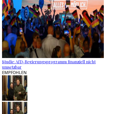
Studie: AfD-Regierungsprogramm finanziell nicht
umsetzbar
EMPFOHLEN