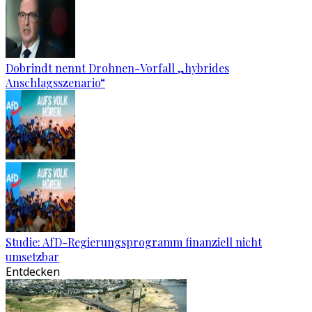
Dobrindt nennt Drohnen-Vorfall „hybrides
Anschlagsszenario“
Studie: AfD-Regierungsprogramm finanziell nicht
umsetzbar
Entdecken