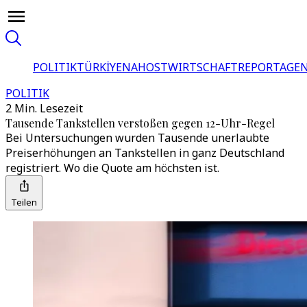
POLITIK
TÜRKİYE
NAHOST
WIRTSCHAFT
REPORTAGEN
POLITIK
2 Min. Lesezeit
Tausende Tankstellen verstoßen gegen 12-Uhr-Regel
Bei Untersuchungen wurden Tausende unerlaubte
Preiserhöhungen an Tankstellen in ganz Deutschland
registriert. Wo die Quote am höchsten ist.
Teilen