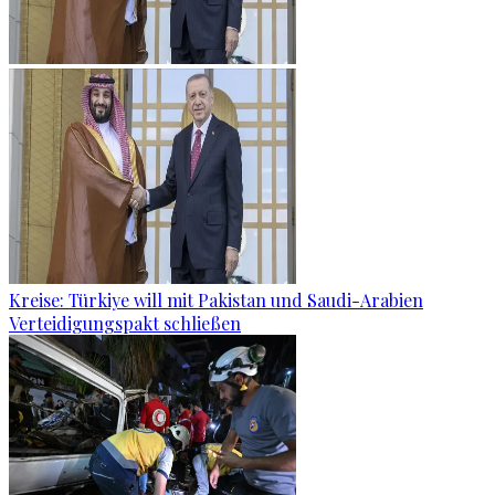
Kreise: Türkiye will mit Pakistan und Saudi-Arabien
Verteidigungspakt schließen