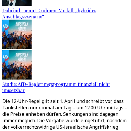
Dobrindt nennt Drohnen-Vorfall „hybrides
Anschlagsszenario“
Studie: AfD-Regierungsprogramm finanziell nicht
umsetzbar
Die 12-Uhr-Regel gilt seit 1. April und schreibt vor, dass
Tankstellen nur einmal am Tag
–
um 12.00 Uhr mittags
–
die Preise anheben dürfen. Senkungen sind dagegen
immer möglich. Die Vorgabe wurde eingeführt, nachdem
der völkerrechtswidrige US-israelische Angriffskrieg