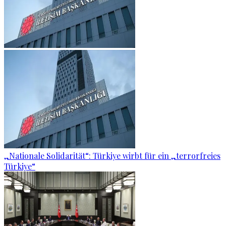
„Nationale Solidarität“: Türkiye wirbt für ein „terrorfreies
Türkiye“