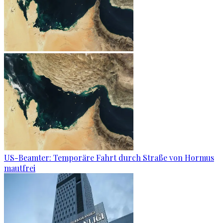
US-Beamter: Temporäre Fahrt durch Straße von Hormus
mautfrei