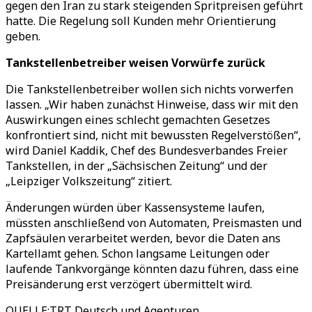
gegen den Iran zu stark steigenden Spritpreisen geführt
hatte. Die Regelung soll Kunden mehr Orientierung
geben.
Tankstellenbetreiber weisen Vorwürfe zurück
Die Tankstellenbetreiber wollen sich nichts vorwerfen
lassen.
„
Wir haben zunächst Hinweise, dass wir mit den
Auswirkungen eines schlecht gemachten Gesetzes
konfrontiert sind, nicht mit bewussten Regelverstößen
“
,
wird Daniel Kaddik, Chef des Bundesverbandes Freier
Tankstellen, in der
„
Sächsischen Zeitung
“
und der
„
Leipziger Volkszeitung
“
zitiert.
Änderungen würden über Kassensysteme laufen,
müssten anschließend von Automaten, Preismasten und
Zapfsäulen verarbeitet werden, bevor die Daten ans
Kartellamt gehen. Schon langsame Leitungen oder
laufende Tankvorgänge könnten dazu führen, dass eine
Preisänderung erst verzögert übermittelt wird.
QUELLE
:
TRT Deutsch und Agenturen