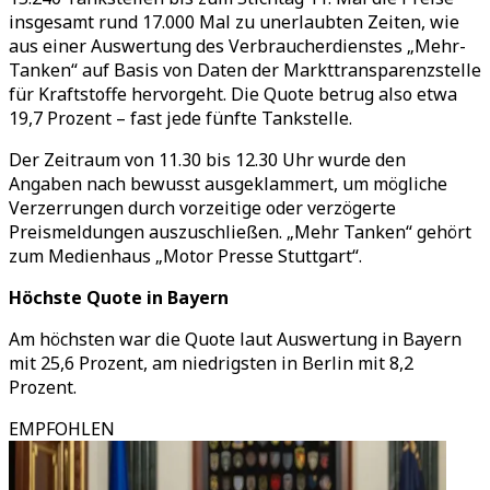
insgesamt rund 17.000 Mal zu unerlaubten Zeiten, wie
aus einer Auswertung des Verbraucherdienstes
„
Mehr-
Tanken
“
auf Basis von Daten der Markttransparenzstelle
für Kraftstoffe hervorgeht. Die Quote betrug also etwa
19,7 Prozent
–
fast jede fünfte Tankstelle.
Der Zeitraum von 11.30 bis 12.30 Uhr wurde den
Angaben nach bewusst ausgeklammert, um mögliche
Verzerrungen durch vorzeitige oder verzögerte
Preismeldungen auszuschließen.
„
Mehr Tanken
“
gehört
zum Medienhaus
„
Motor Presse Stuttgart
“
.
Höchste Quote in Bayern
Am höchsten war die Quote laut Auswertung in Bayern
mit 25,6 Prozent, am niedrigsten in Berlin mit 8,2
Prozent.
EMPFOHLEN