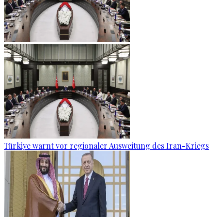
Türkiye warnt vor regionaler Ausweitung des Iran-Kriegs