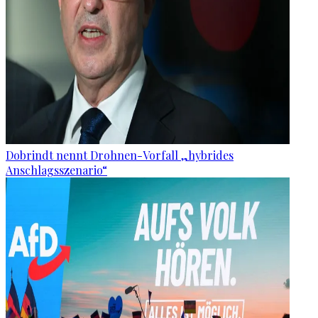
Dobrindt nennt Drohnen-Vorfall „hybrides
Anschlagsszenario“