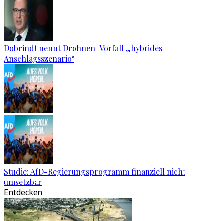
Dobrindt nennt Drohnen-Vorfall „hybrides
Anschlagsszenario“
Studie: AfD-Regierungsprogramm finanziell nicht
umsetzbar
Entdecken