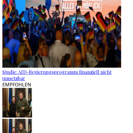
Studie: AfD-Regierungsprogramm finanziell nicht
umsetzbar
EMPFOHLEN