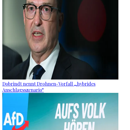
Dobrindt nennt Drohnen-Vorfall „hybrides
Anschlagsszenario“