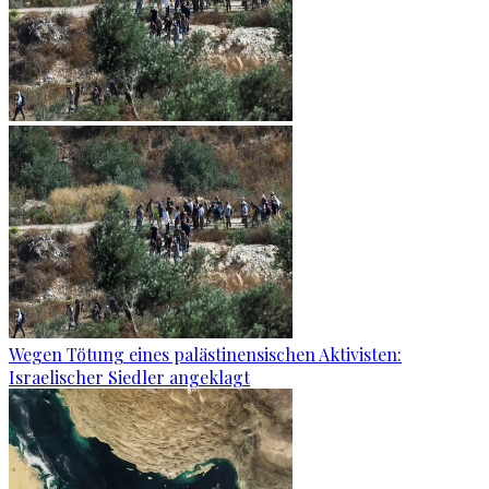
Wegen Tötung eines palästinensischen Aktivisten:
Israelischer Siedler angeklagt