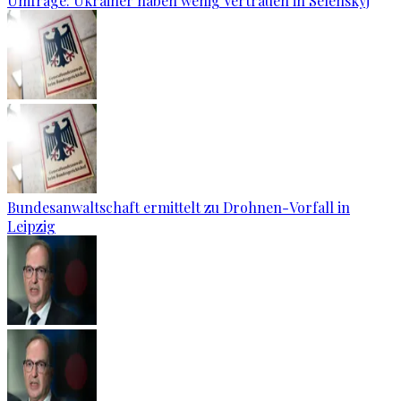
Umfrage: Ukrainer haben wenig Vertrauen in Selenskyj
Bundesanwaltschaft ermittelt zu Drohnen-Vorfall in
Leipzig