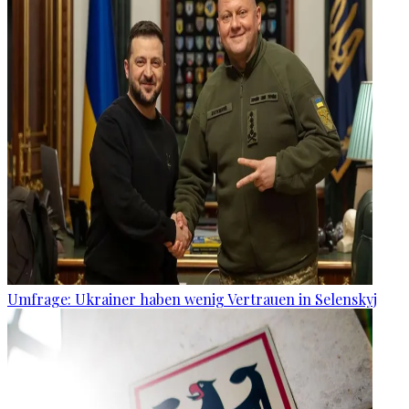
Umfrage: Ukrainer haben wenig Vertrauen in Selenskyj