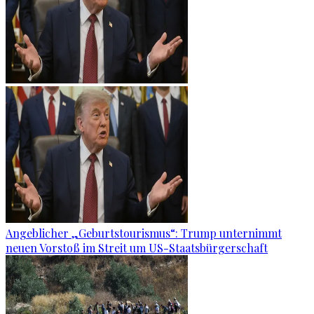
Angeblicher „Geburtstourismus“: Trump unternimmt
neuen Vorstoß im Streit um US-Staatsbürgerschaft