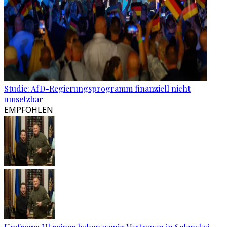
Studie: AfD-Regierungsprogramm finanziell nicht
umsetzbar
EMPFOHLEN