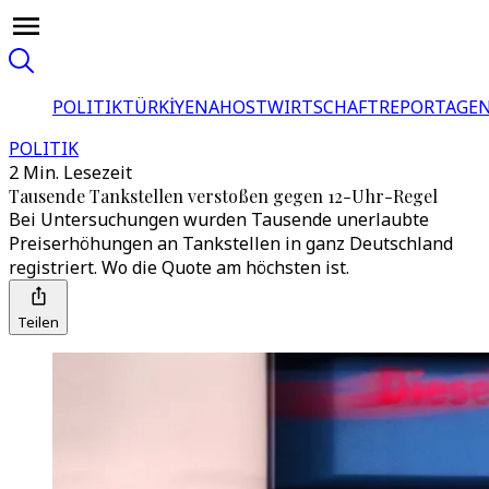
POLITIK
TÜRKİYE
NAHOST
WIRTSCHAFT
REPORTAGEN
POLITIK
2 Min. Lesezeit
Tausende Tankstellen verstoßen gegen 12-Uhr-Regel
Bei Untersuchungen wurden Tausende unerlaubte
Preiserhöhungen an Tankstellen in ganz Deutschland
registriert. Wo die Quote am höchsten ist.
Teilen