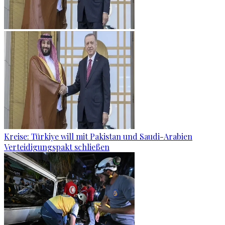
Kreise: Türkiye will mit Pakistan und Saudi-Arabien
Verteidigungspakt schließen