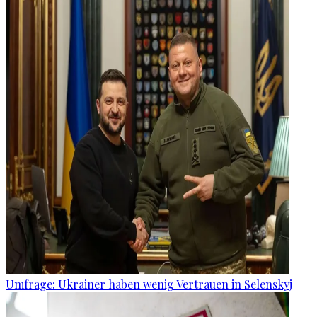
Umfrage: Ukrainer haben wenig Vertrauen in Selenskyj